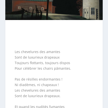
Les chevelures des amantes
Sont de luxurieux drapeaux
Toujours flottants, toujours dispos
Pour célébrer les chairs pâmantes.
Pas de résilles endormantes !
Ni diadèmes, ni chapeaux !
Les chevelures des amantes
Sont de luxurieux drapeaux.
Et quand les nudités fumantes