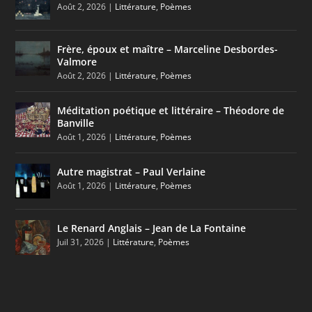
Août 2, 2026
|
Littérature
,
Poèmes
Frère, époux et maître – Marceline Desbordes-
Valmore
Août 2, 2026
|
Littérature
,
Poèmes
Méditation poétique et littéraire – Théodore de
Banville
Août 1, 2026
|
Littérature
,
Poèmes
Autre magistrat – Paul Verlaine
Août 1, 2026
|
Littérature
,
Poèmes
Le Renard Anglais – Jean de La Fontaine
Juil 31, 2026
|
Littérature
,
Poèmes