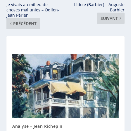
Je vivais au milieu de
L’Idole (Barbier) – Auguste
choses mal unies – Odilon-
Barbier
Jean Périer
SUIVANT
PRÉCÉDENT
Analyse – Jean Richepin