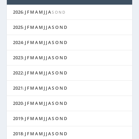
2026
J
F
M
A
M
J
J
A
:
S
O
N
D
2025
J
F
M
A
M
J
J
A
S
O
N
D
:
2024
J
F
M
A
M
J
J
A
S
O
N
D
:
2023
J
F
M
A
M
J
J
A
S
O
N
D
:
2022
J
F
M
A
M
J
J
A
S
O
N
D
:
2021
J
F
M
A
M
J
J
A
S
O
N
D
:
2020
J
F
M
A
M
J
J
A
S
O
N
D
:
2019
J
F
M
A
M
J
J
A
S
O
N
D
:
2018
J
F
M
A
M
J
J
A
S
O
N
D
: