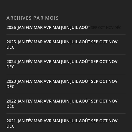
ARCHIVES PAR MOIS
2026
JAN
FÉV
MAR
AVR
MAI
JUIN
JUIL
AOÛT
:
SEP
OCT
NOV
DÉC
2025
JAN
FÉV
MAR
AVR
MAI
JUIN
JUIL
AOÛT
SEP
OCT
NOV
:
DÉC
2024
JAN
FÉV
MAR
AVR
MAI
JUIN
JUIL
AOÛT
SEP
OCT
NOV
:
DÉC
2023
JAN
FÉV
MAR
AVR
MAI
JUIN
JUIL
AOÛT
SEP
OCT
NOV
:
DÉC
2022
JAN
FÉV
MAR
AVR
MAI
JUIN
JUIL
AOÛT
SEP
OCT
NOV
:
DÉC
2021
JAN
FÉV
MAR
AVR
MAI
JUIN
JUIL
AOÛT
SEP
OCT
NOV
:
DÉC