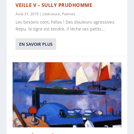
VEILLE V – SULLY PRUDHOMME
Août 31, 2019
|
Littérature
,
Poèmes
Les besoins sont, hélas ! Des douleurs agressives.
Repu, le tigre est tendre, il lèche ses petits...
EN SAVOIR PLUS