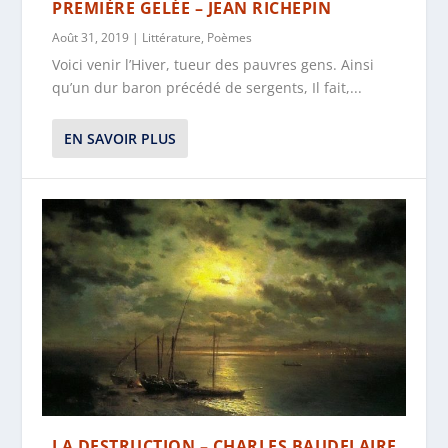
PREMIÈRE GELÉE – JEAN RICHEPIN
Août 31, 2019
|
Littérature
,
Poèmes
Voici venir l’Hiver, tueur des pauvres gens. Ainsi
qu’un dur baron précédé de sergents, Il fait,...
EN SAVOIR PLUS
LA DESTRUCTION – CHARLES BAUDELAIRE