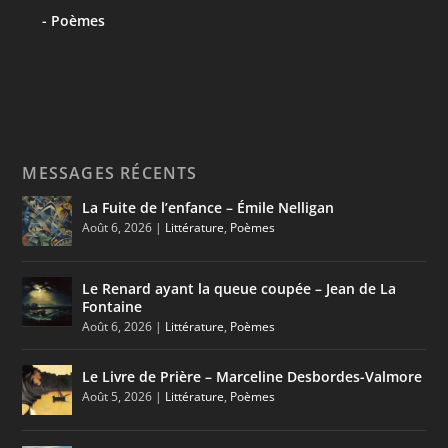
Poèmes
MESSAGES RÉCENTS
La Fuite de l’enfance – Émile Nelligan
Août 6, 2026
|
Littérature
,
Poèmes
Le Renard ayant la queue coupée – Jean de La
Fontaine
Août 6, 2026
|
Littérature
,
Poèmes
Le Livre de Prière – Marceline Desbordes-Valmore
Août 5, 2026
|
Littérature
,
Poèmes