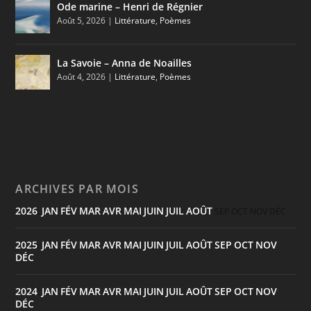
Ode marine – Henri de Régnier
Août 5, 2026
|
Littérature
,
Poèmes
La Savoie – Anna de Noailles
Août 4, 2026
|
Littérature
,
Poèmes
ARCHIVES PAR MOIS
2026
JAN
FÉV
MAR
AVR
MAI
JUIN
JUIL
AOÛT
:
SEP
OCT
NOV
DÉC
2025
JAN
FÉV
MAR
AVR
MAI
JUIN
JUIL
AOÛT
SEP
OCT
NOV
:
DÉC
2024
JAN
FÉV
MAR
AVR
MAI
JUIN
JUIL
AOÛT
SEP
OCT
NOV
:
DÉC