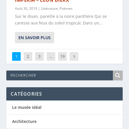
Août 30, 2019
|
Littérature
,
Poèmes
Sur le divan, pareille à la noire panthère Qui se
caresse aux feux du soleil tropical, Dans un...
EN SAVOIR PLUS
1
2
3
…
19
CATÉGORIES
Le musée idéal
Architecture