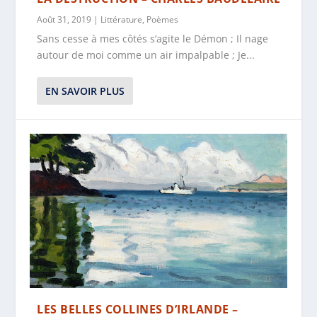
Août 31, 2019
|
Littérature
,
Poèmes
Sans cesse à mes côtés s’agite le Démon ; Il nage
autour de moi comme un air impalpable ; Je...
EN SAVOIR PLUS
LES BELLES COLLINES D’IRLANDE –