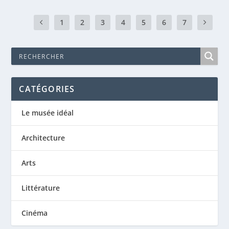
1
2
3
4
5
6
7
CATÉGORIES
Le musée idéal
Architecture
Arts
Littérature
Cinéma