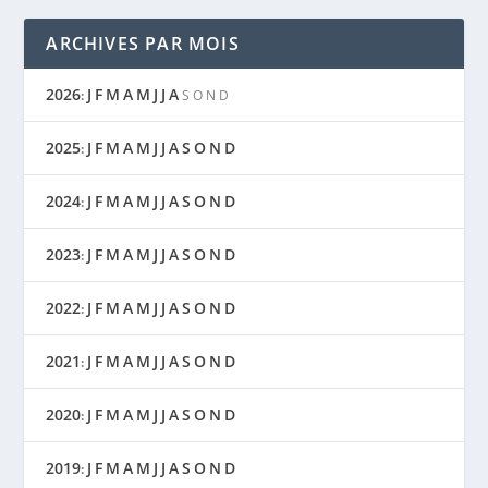
ARCHIVES PAR MOIS
2026
J
F
M
A
M
J
J
A
:
S
O
N
D
2025
J
F
M
A
M
J
J
A
S
O
N
D
:
2024
J
F
M
A
M
J
J
A
S
O
N
D
:
2023
J
F
M
A
M
J
J
A
S
O
N
D
:
2022
J
F
M
A
M
J
J
A
S
O
N
D
:
2021
J
F
M
A
M
J
J
A
S
O
N
D
:
2020
J
F
M
A
M
J
J
A
S
O
N
D
:
2019
J
F
M
A
M
J
J
A
S
O
N
D
: