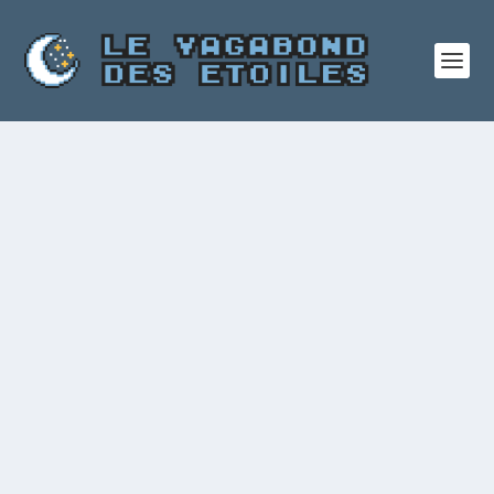
CLIFF HOUSE – MACKAY-LYONS