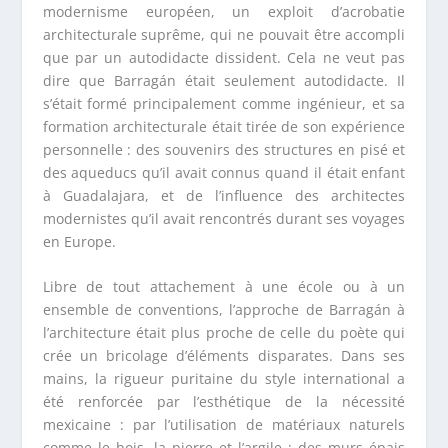
modernisme européen, un exploit d’acrobatie
architecturale suprême, qui ne pouvait être accompli
que par un autodidacte dissident. Cela ne veut pas
dire que Barragán était seulement autodidacte. Il
s’était formé principalement comme ingénieur, et sa
formation architecturale était tirée de son expérience
personnelle : des souvenirs des structures en pisé et
des aqueducs qu’il avait connus quand il était enfant
à Guadalajara, et de l’influence des architectes
modernistes qu’il avait rencontrés durant ses voyages
en Europe.
Libre de tout attachement à une école ou à un
ensemble de conventions, l’approche de Barragán à
l’architecture était plus proche de celle du poète qui
crée un bricolage d’éléments disparates. Dans ses
mains, la rigueur puritaine du style international a
été renforcée par l’esthétique de la nécessité
mexicaine : par l’utilisation de matériaux naturels
comme le bois, la pierre et l’argile ; des murs épais