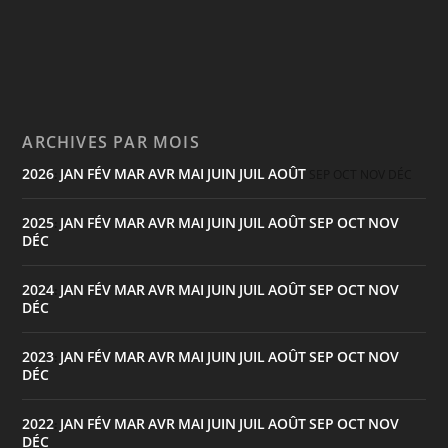
ARCHIVES PAR MOIS
2026
JAN
FÉV
MAR
AVR
MAI
JUIN
JUIL
AOÛT
:
SEP
OCT
NOV
DÉC
2025
JAN
FÉV
MAR
AVR
MAI
JUIN
JUIL
AOÛT
SEP
OCT
NOV
:
DÉC
2024
JAN
FÉV
MAR
AVR
MAI
JUIN
JUIL
AOÛT
SEP
OCT
NOV
:
DÉC
2023
JAN
FÉV
MAR
AVR
MAI
JUIN
JUIL
AOÛT
SEP
OCT
NOV
:
DÉC
2022
JAN
FÉV
MAR
AVR
MAI
JUIN
JUIL
AOÛT
SEP
OCT
NOV
:
DÉC