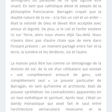
témoignant du paradoxe de ce que signifie être
vivant. En tant que catholique dévot et adepte de la
philosophie franciscaine, Barragán croyait que la
double nature de la vie – à la fois un ciel et un enfer –
était la volonté de Dieu et devait être acceptée avec
amour et dignité. De plus, si le ciel et l’enfer existent
ici sur Terre, alors nous vivons déjà l’au-delà. Nous
n’avons donc pas d’autre choix que de vivre dans
l’instant présent : un moment partagé entre l’air et la
terre, la lumière et les ténèbres, soi et l’autre.
La maison peut être lue comme un témoignage de la
division de soi, de la vie d’un célibataire qui existait
« soit complètement entouré de gens, soit
complètement seul ». Le pouvoir particulier de
Barragán, en tant qu’homme et architecte, était de
pouvoir synthétiser les contradictions apparentes en
un tout esthétique et spirituel. Après tout, c’était un
dandy monastique qui avait fait le saut entre
l’architecture vernaculaire mexicaine et le