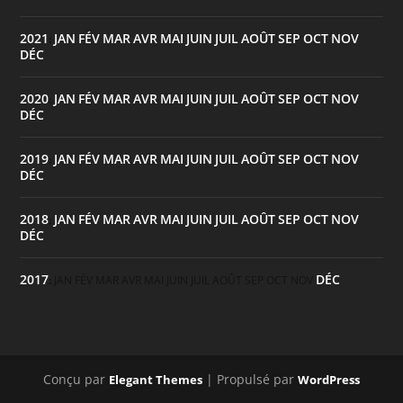
2021
JAN
FÉV
MAR
AVR
MAI
JUIN
JUIL
AOÛT
SEP
OCT
NOV
:
DÉC
2020
JAN
FÉV
MAR
AVR
MAI
JUIN
JUIL
AOÛT
SEP
OCT
NOV
:
DÉC
2019
JAN
FÉV
MAR
AVR
MAI
JUIN
JUIL
AOÛT
SEP
OCT
NOV
:
DÉC
2018
JAN
FÉV
MAR
AVR
MAI
JUIN
JUIL
AOÛT
SEP
OCT
NOV
:
DÉC
2017
DÉC
:
JAN
FÉV
MAR
AVR
MAI
JUIN
JUIL
AOÛT
SEP
OCT
NOV
Conçu par
| Propulsé par
Elegant Themes
WordPress