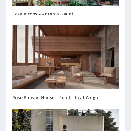
Casa Vicens – Antonio Gaudi
Rose Pauson House – Frank Lloyd Wright