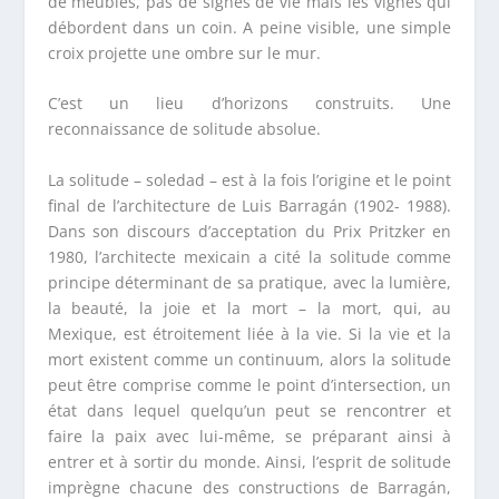
de meubles, pas de signes de vie mais les vignes qui
débordent dans un coin. A peine visible, une simple
croix projette une ombre sur le mur.
C’est un lieu d’horizons construits. Une
reconnaissance de solitude absolue.
La solitude – soledad – est à la fois l’origine et le point
final de l’architecture de Luis Barragán (1902- 1988).
Dans son discours d’acceptation du Prix Pritzker en
1980, l’architecte mexicain a cité la solitude comme
principe déterminant de sa pratique, avec la lumière,
la beauté, la joie et la mort – la mort, qui, au
Mexique, est étroitement liée à la vie. Si la vie et la
mort existent comme un continuum, alors la solitude
peut être comprise comme le point d’intersection, un
état dans lequel quelqu’un peut se rencontrer et
faire la paix avec lui-même, se préparant ainsi à
entrer et à sortir du monde. Ainsi, l’esprit de solitude
imprègne chacune des constructions de Barragán,