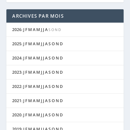
ARCHIVES PAR MOIS
2026
J
F
M
A
M
J
J
A
:
S
O
N
D
2025
J
F
M
A
M
J
J
A
S
O
N
D
:
2024
J
F
M
A
M
J
J
A
S
O
N
D
:
2023
J
F
M
A
M
J
J
A
S
O
N
D
:
2022
J
F
M
A
M
J
J
A
S
O
N
D
:
2021
J
F
M
A
M
J
J
A
S
O
N
D
:
2020
J
F
M
A
M
J
J
A
S
O
N
D
:
2019
J
F
M
A
M
J
J
A
S
O
N
D
: