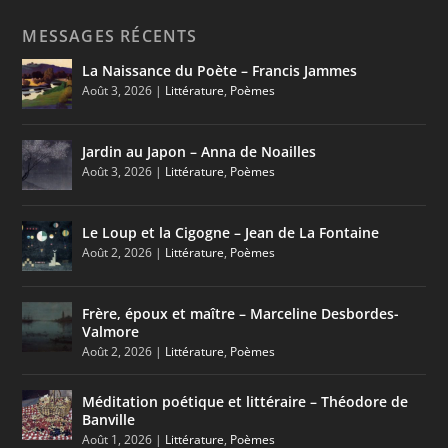
MESSAGES RÉCENTS
La Naissance du Poète – Francis Jammes
Août 3, 2026
|
Littérature
,
Poèmes
Jardin au Japon – Anna de Noailles
Août 3, 2026
|
Littérature
,
Poèmes
Le Loup et la Cigogne – Jean de La Fontaine
Août 2, 2026
|
Littérature
,
Poèmes
Frère, époux et maître – Marceline Desbordes-
Valmore
Août 2, 2026
|
Littérature
,
Poèmes
Méditation poétique et littéraire – Théodore de
Banville
Août 1, 2026
|
Littérature
,
Poèmes