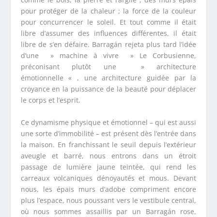
pour protéger de la chaleur ; la force de la couleur
pour concurrencer le soleil. Et tout comme il était
libre d’assumer des influences différentes, il était
libre de s’en défaire. Barragán rejeta plus tard l’idée
d’une » machine à vivre » Le Corbusienne,
préconisant plutôt une » architecture
émotionnelle « , une architecture guidée par la
croyance en la puissance de la beauté pour déplacer
le corps et l’esprit.
Ce dynamisme physique et émotionnel – qui est aussi
une sorte d’immobilité – est présent dès l’entrée dans
la maison. En franchissant le seuil depuis l’extérieur
aveugle et barré, nous entrons dans un étroit
passage de lumière jaune teintée, qui rend les
carreaux volcaniques dénoyautés et mous. Devant
nous, les épais murs d’adobe compriment encore
plus l’espace, nous poussant vers le vestibule central,
où nous sommes assaillis par un Barragán rose,