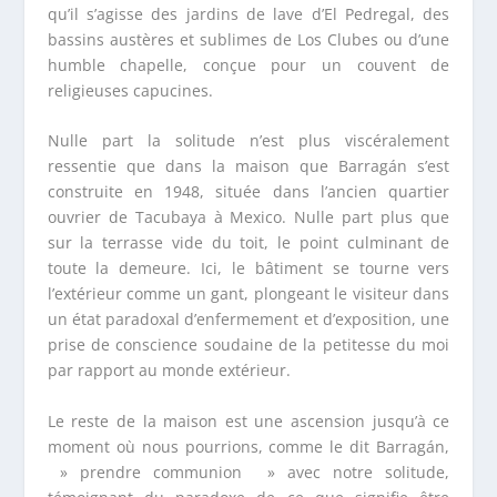
qu’il s’agisse des jardins de lave d’El Pedregal, des
bassins austères et sublimes de Los Clubes ou d’une
humble chapelle, conçue pour un couvent de
religieuses capucines.
Nulle part la solitude n’est plus viscéralement
ressentie que dans la maison que Barragán s’est
construite en 1948, située dans l’ancien quartier
ouvrier de Tacubaya à Mexico. Nulle part plus que
sur la terrasse vide du toit, le point culminant de
toute la demeure. Ici, le bâtiment se tourne vers
l’extérieur comme un gant, plongeant le visiteur dans
un état paradoxal d’enfermement et d’exposition, une
prise de conscience soudaine de la petitesse du moi
par rapport au monde extérieur.
Le reste de la maison est une ascension jusqu’à ce
moment où nous pourrions, comme le dit Barragán,
» prendre communion » avec notre solitude,