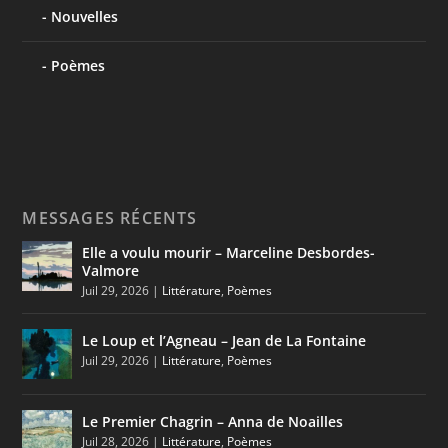
Nouvelles
Poèmes
MESSAGES RÉCENTS
Elle a voulu mourir – Marceline Desbordes-
Valmore
Juil 29, 2026
|
Littérature
,
Poèmes
Le Loup et l’Agneau – Jean de La Fontaine
Juil 29, 2026
|
Littérature
,
Poèmes
Le Premier Chagrin – Anna de Noailles
Juil 28, 2026
|
Littérature
,
Poèmes