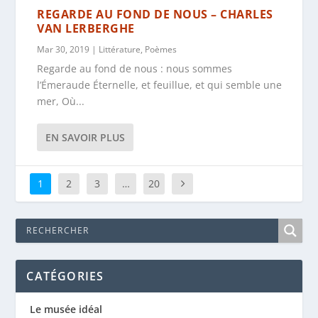
REGARDE AU FOND DE NOUS – CHARLES
VAN LERBERGHE
Mar 30, 2019
|
Littérature
,
Poèmes
Regarde au fond de nous : nous sommes
l’Émeraude Éternelle, et feuillue, et qui semble une
mer, Où...
EN SAVOIR PLUS
1
2
3
…
20
CATÉGORIES
Le musée idéal