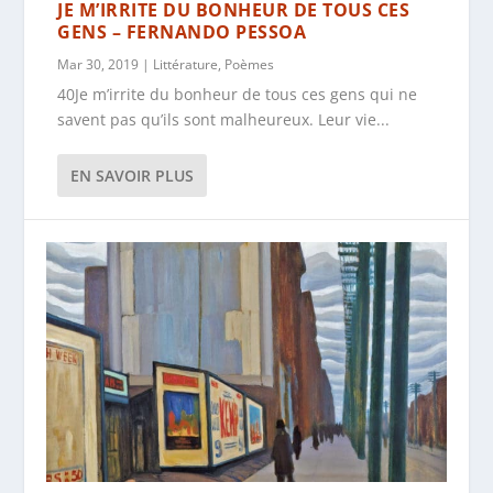
JE M’IRRITE DU BONHEUR DE TOUS CES
GENS – FERNANDO PESSOA
Mar 30, 2019
|
Littérature
,
Poèmes
40Je m’irrite du bonheur de tous ces gens qui ne
savent pas qu’ils sont malheureux. Leur vie...
EN SAVOIR PLUS