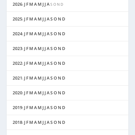
2026
J
F
M
A
M
J
J
A
:
S
O
N
D
2025
J
F
M
A
M
J
J
A
S
O
N
D
:
2024
J
F
M
A
M
J
J
A
S
O
N
D
:
2023
J
F
M
A
M
J
J
A
S
O
N
D
:
2022
J
F
M
A
M
J
J
A
S
O
N
D
:
2021
J
F
M
A
M
J
J
A
S
O
N
D
:
2020
J
F
M
A
M
J
J
A
S
O
N
D
:
2019
J
F
M
A
M
J
J
A
S
O
N
D
:
2018
J
F
M
A
M
J
J
A
S
O
N
D
: