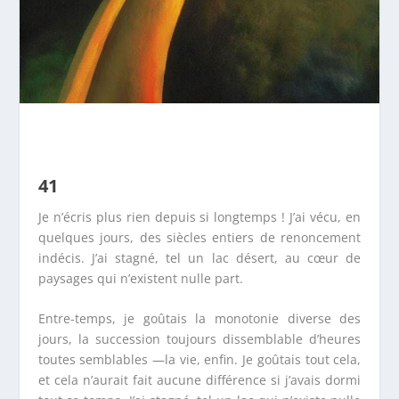
41
Je n’écris plus rien depuis si longtemps ! J’ai vécu, en
quelques jours, des siècles entiers de renoncement
indécis. J’ai stagné, tel un lac désert, au cœur de
paysages qui n’existent nulle part.
Entre-temps, je goûtais la monotonie diverse des
jours, la succession toujours dissemblable d’heures
toutes semblables —la vie, enfin. Je goûtais tout cela,
et cela n’aurait fait aucune différence si j’avais dormi