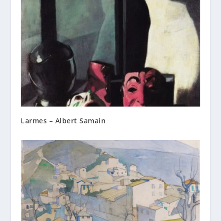
Larmes – Albert Samain