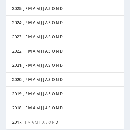
2025
J
F
M
A
M
J
J
A
S
O
N
D
:
2024
J
F
M
A
M
J
J
A
S
O
N
D
:
2023
J
F
M
A
M
J
J
A
S
O
N
D
:
2022
J
F
M
A
M
J
J
A
S
O
N
D
:
2021
J
F
M
A
M
J
J
A
S
O
N
D
:
2020
J
F
M
A
M
J
J
A
S
O
N
D
:
2019
J
F
M
A
M
J
J
A
S
O
N
D
:
2018
J
F
M
A
M
J
J
A
S
O
N
D
:
2017
D
:
J
F
M
A
M
J
J
A
S
O
N