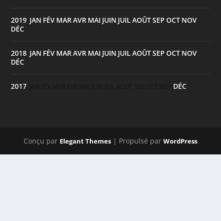
2019
JAN
FÉV
MAR
AVR
MAI
JUIN
JUIL
AOÛT
SEP
OCT
NOV
:
DÉC
2018
JAN
FÉV
MAR
AVR
MAI
JUIN
JUIL
AOÛT
SEP
OCT
NOV
:
DÉC
2017
DÉC
:
JAN
FÉV
MAR
AVR
MAI
JUIN
JUIL
AOÛT
SEP
OCT
NOV
Conçu par
| Propulsé par
Elegant Themes
WordPress