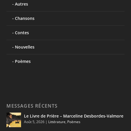
Autres
Chansons
Contes
Nouvelles
Poèmes
MESSAGES RÉCENTS
Le Livre de Prière – Marceline Desbordes-Valmore
Août 5, 2026
|
Littérature
,
Poèmes