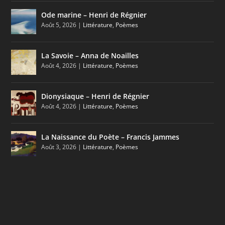
Ode marine – Henri de Régnier
Août 5, 2026
|
Littérature
,
Poèmes
La Savoie – Anna de Noailles
Août 4, 2026
|
Littérature
,
Poèmes
Dionysiaque – Henri de Régnier
Août 4, 2026
|
Littérature
,
Poèmes
La Naissance du Poète – Francis Jammes
Août 3, 2026
|
Littérature
,
Poèmes