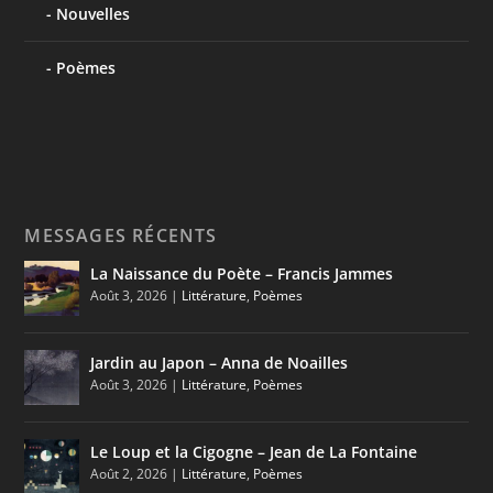
Nouvelles
Poèmes
MESSAGES RÉCENTS
La Naissance du Poète – Francis Jammes
Août 3, 2026
|
Littérature
,
Poèmes
Jardin au Japon – Anna de Noailles
Août 3, 2026
|
Littérature
,
Poèmes
Le Loup et la Cigogne – Jean de La Fontaine
Août 2, 2026
|
Littérature
,
Poèmes