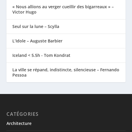
« Nous allions au verger cueillir des bigarreaux » –
Victor Hugo
Seul sur la lune – Scylla
L’Idole – Auguste Barbier
Iceland < 5.5h - Tom Kondrat
La ville se répand, indistincte, silencieuse – Fernando
Pessoa
CATÉGORIES
Architecture