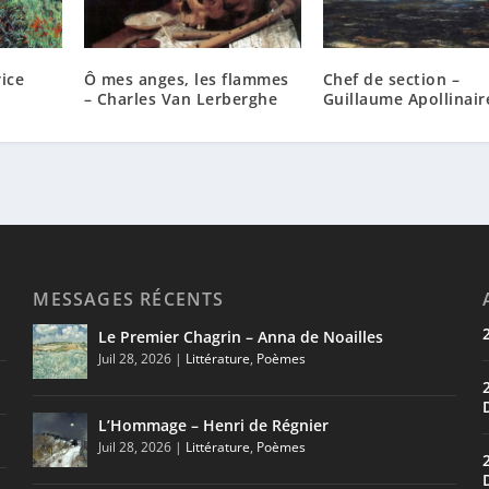
ice
Ô mes anges, les flammes
Chef de section –
– Charles Van Lerberghe
Guillaume Apollinair
MESSAGES RÉCENTS
Le Premier Chagrin – Anna de Noailles
Juil 28, 2026
|
Littérature
,
Poèmes
L’Hommage – Henri de Régnier
Juil 28, 2026
|
Littérature
,
Poèmes