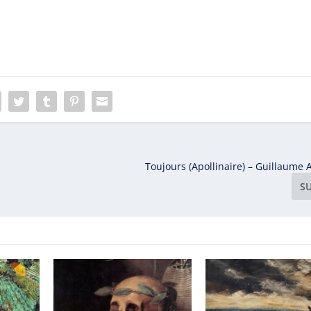
Toujours (Apollinaire) – Guillaume 
S