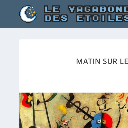
MATIN SUR LE