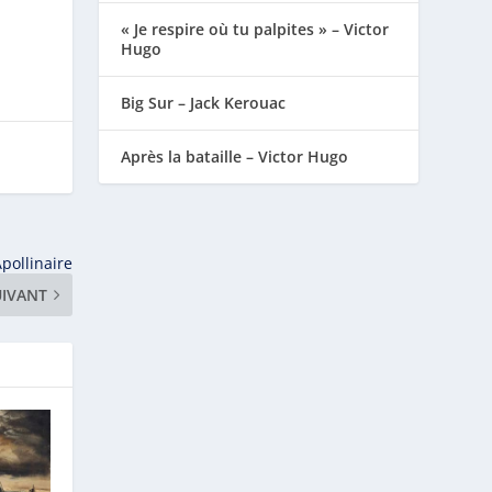
« Je respire où tu palpites » – Victor
Hugo
Big Sur – Jack Kerouac
Après la bataille – Victor Hugo
Apollinaire
UIVANT