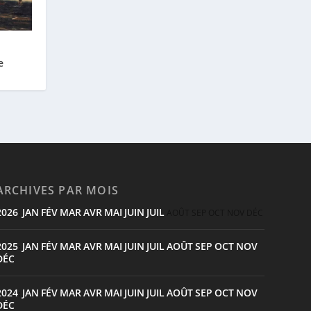
e
ARCHIVES PAR MOIS
2026
JAN
FÉV
MAR
AVR
MAI
JUIN
JUIL
:
AOÛT
SEP
OCT
NOV
DÉC
2025
JAN
FÉV
MAR
AVR
MAI
JUIN
JUIL
AOÛT
SEP
OCT
NOV
:
DÉC
2024
JAN
FÉV
MAR
AVR
MAI
JUIN
JUIL
AOÛT
SEP
OCT
NOV
:
DÉC