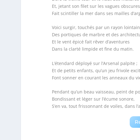
Et, jetant son filet sur les vagues obscures
Fait scintiller la mer dans ses mailles d’ar
Voici surgir, touchés par un rayon lointain
Des portiques de marbre et des architectu
Et le vent épicé fait rêver d’aventures
Dans la clarté limpide et fine du matin.
L’étendard déployé sur l’Arsenal palpite ;
Et de petits enfants, qu’un jeu frivole exci
Font sonner en courant les anneaux du v
Pendant qu’un beau vaisseau, peint de po
Bondissant et léger sur l’écume sonore,
S’en va, tout frissonnant de voiles, dans l’
R