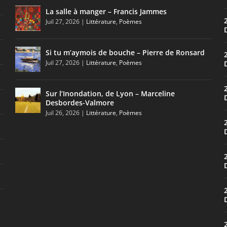
La salle à manger – Francis Jammes
Juil 27, 2026
|
Littérature
,
Poèmes
Si tu m’aymois de bouche – Pierre de Ronsard
Juil 27, 2026
|
Littérature
,
Poèmes
Sur l’Inondation, de Lyon – Marceline
Desbordes-Valmore
Juil 26, 2026
|
Littérature
,
Poèmes