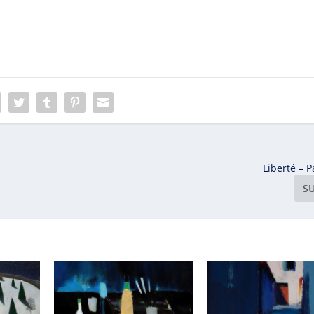
Liberté – 
S