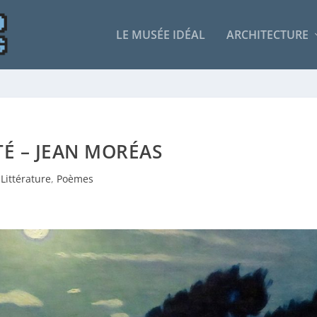
LE MUSÉE IDÉAL
ARCHITECTURE
TÉ – JEAN MORÉAS
Littérature
,
Poèmes