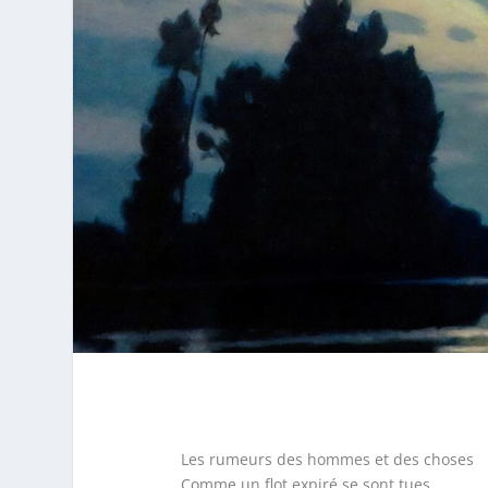
Les rumeurs des hommes et des choses
Comme un flot expiré se sont tues.