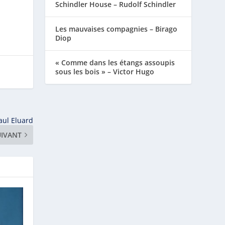
Schindler House – Rudolf Schindler
Les mauvaises compagnies – Birago
Diop
« Comme dans les étangs assoupis
sous les bois » – Victor Hugo
Paul Eluard
UIVANT