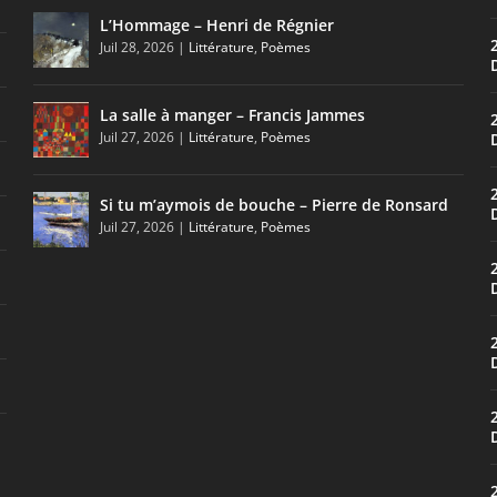
L’Hommage – Henri de Régnier
Juil 28, 2026
|
Littérature
,
Poèmes
La salle à manger – Francis Jammes
Juil 27, 2026
|
Littérature
,
Poèmes
Si tu m’aymois de bouche – Pierre de Ronsard
Juil 27, 2026
|
Littérature
,
Poèmes