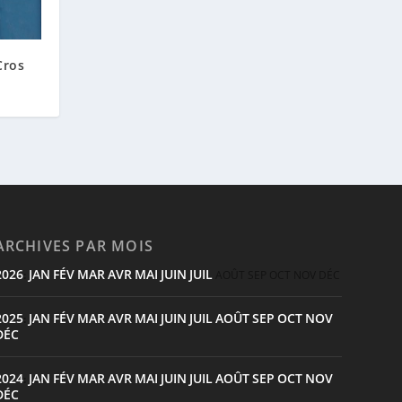
Cros
ARCHIVES PAR MOIS
2026
JAN
FÉV
MAR
AVR
MAI
JUIN
JUIL
:
AOÛT
SEP
OCT
NOV
DÉC
2025
JAN
FÉV
MAR
AVR
MAI
JUIN
JUIL
AOÛT
SEP
OCT
NOV
:
DÉC
2024
JAN
FÉV
MAR
AVR
MAI
JUIN
JUIL
AOÛT
SEP
OCT
NOV
:
DÉC