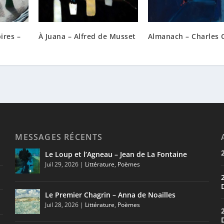
ires –
À Juana – Alfred de Musset
Almanach – Charles 
MESSAGES RÉCENTS
Le Loup et l’Agneau – Jean de La Fontaine
Juil 29, 2026
|
Littérature
,
Poèmes
Le Premier Chagrin – Anna de Noailles
Juil 28, 2026
|
Littérature
,
Poèmes