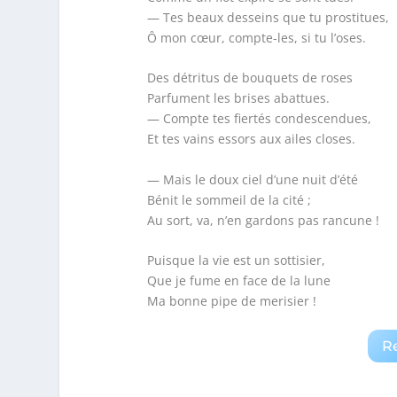
— Tes beaux desseins que tu prostitues,
Ô mon cœur, compte-les, si tu l’oses.
Des détritus de bouquets de roses
Parfument les brises abattues.
— Compte tes fiertés condescendues,
Et tes vains essors aux ailes closes.
— Mais le doux ciel d’une nuit d’été
Bénit le sommeil de la cité ;
Au sort, va, n’en gardons pas rancune !
Puisque la vie est un sottisier,
Que je fume en face de la lune
Ma bonne pipe de merisier !
R