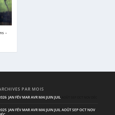
ns –
ARCHIVES PAR MOIS
2026
JAN
FÉV
MAR
AVR
MAI
JUIN
JUIL
:
AOÛT
SEP
OCT
NOV
DÉC
2025
JAN
FÉV
MAR
AVR
MAI
JUIN
JUIL
AOÛT
SEP
OCT
NOV
:
DÉC