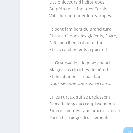
Des enleveurs d’héliotropes
Au pétrole ils font des Corots.
Voici hannetonner leurs tropes…
Ils sont familiers du grand turc !…
Et couché dans les glaïeuls, Favre,
Fait son cillement aqueduc
Et ses reniflements à poivre !
La Grand-Ville a le pavé chaud
Malgré vos douches de pétrole
Et décidément il nous faut
Nous secouer dans votre rôle…
Et les ruraux qui se prélassent
Dans de longs accroupissements
Entendront des rameaux qui cassent
Parmi les rouges froissements.
R