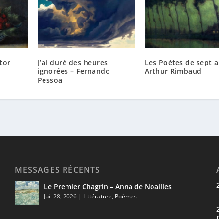
tor
J’ai duré des heures
Les Poètes de sept a
ignorées – Fernando
Arthur Rimbaud
Pessoa
MESSAGES RÉCENTS
Le Premier Chagrin – Anna de Noailles
Juil 28, 2026
|
Littérature
,
Poèmes