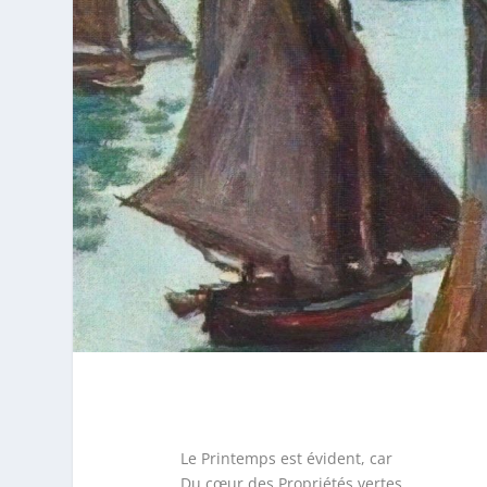
Le Printemps est évident, car
Du cœur des Propriétés vertes