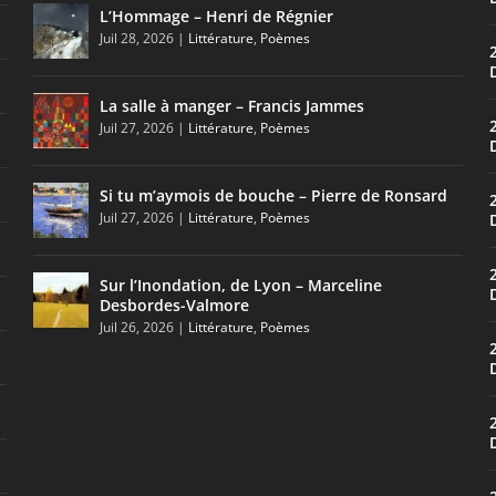
L’Hommage – Henri de Régnier
Juil 28, 2026
|
Littérature
,
Poèmes
La salle à manger – Francis Jammes
Juil 27, 2026
|
Littérature
,
Poèmes
Si tu m’aymois de bouche – Pierre de Ronsard
Juil 27, 2026
|
Littérature
,
Poèmes
Sur l’Inondation, de Lyon – Marceline
Desbordes-Valmore
Juil 26, 2026
|
Littérature
,
Poèmes