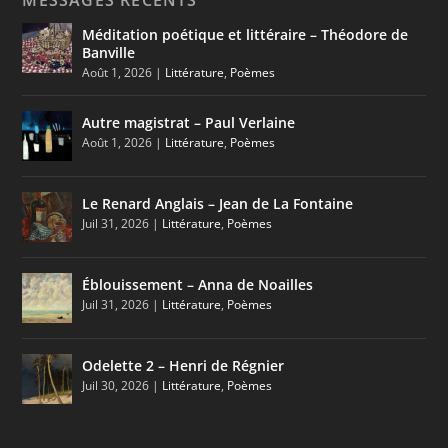
Méditation poétique et littéraire – Théodore de
Banville
Août 1, 2026
|
Littérature
,
Poèmes
Autre magistrat – Paul Verlaine
Août 1, 2026
|
Littérature
,
Poèmes
Le Renard Anglais – Jean de La Fontaine
Juil 31, 2026
|
Littérature
,
Poèmes
Éblouissement – Anna de Noailles
Juil 31, 2026
|
Littérature
,
Poèmes
Odelette 2 – Henri de Régnier
Juil 30, 2026
|
Littérature
,
Poèmes