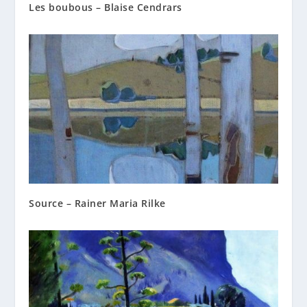
Les boubous – Blaise Cendrars
Source – Rainer Maria Rilke