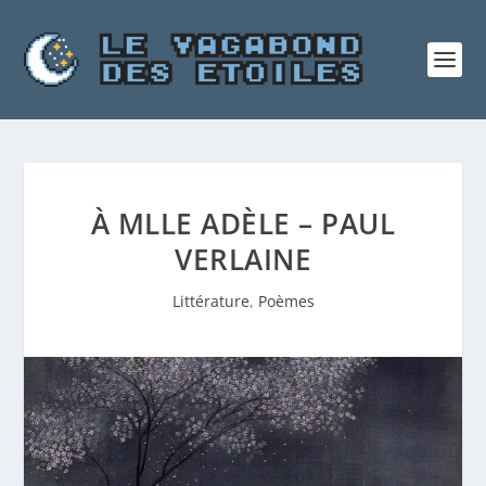
À MLLE ADÈLE – PAUL
VERLAINE
Littérature
,
Poèmes