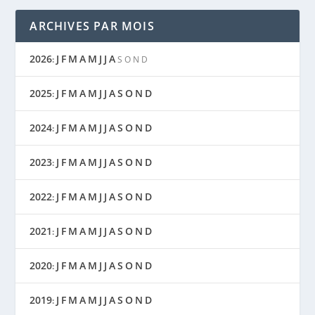
ARCHIVES PAR MOIS
2026
J
F
M
A
M
J
J
A
:
S
O
N
D
2025
J
F
M
A
M
J
J
A
S
O
N
D
:
2024
J
F
M
A
M
J
J
A
S
O
N
D
:
2023
J
F
M
A
M
J
J
A
S
O
N
D
:
2022
J
F
M
A
M
J
J
A
S
O
N
D
:
2021
J
F
M
A
M
J
J
A
S
O
N
D
:
2020
J
F
M
A
M
J
J
A
S
O
N
D
:
2019
J
F
M
A
M
J
J
A
S
O
N
D
: