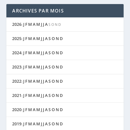
ARCHIVES PAR MOIS
2026
J
F
M
A
M
J
J
A
:
S
O
N
D
2025
J
F
M
A
M
J
J
A
S
O
N
D
:
2024
J
F
M
A
M
J
J
A
S
O
N
D
:
2023
J
F
M
A
M
J
J
A
S
O
N
D
:
2022
J
F
M
A
M
J
J
A
S
O
N
D
:
2021
J
F
M
A
M
J
J
A
S
O
N
D
:
2020
J
F
M
A
M
J
J
A
S
O
N
D
:
2019
J
F
M
A
M
J
J
A
S
O
N
D
: