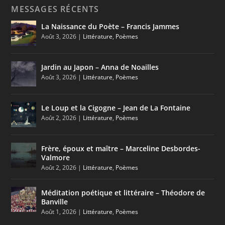
MESSAGES RÉCENTS
La Naissance du Poète – Francis Jammes
Août 3, 2026
|
Littérature
,
Poèmes
Jardin au Japon – Anna de Noailles
Août 3, 2026
|
Littérature
,
Poèmes
Le Loup et la Cigogne – Jean de La Fontaine
Août 2, 2026
|
Littérature
,
Poèmes
Frère, époux et maître – Marceline Desbordes-
Valmore
Août 2, 2026
|
Littérature
,
Poèmes
Méditation poétique et littéraire – Théodore de
Banville
Août 1, 2026
|
Littérature
,
Poèmes