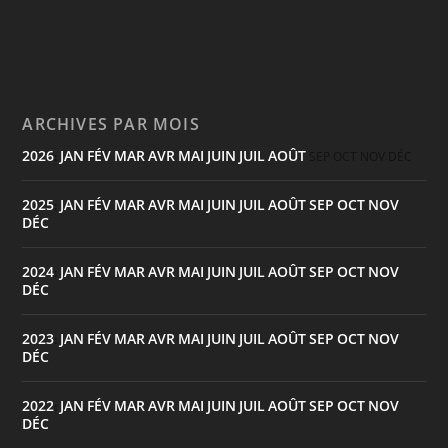
ARCHIVES PAR MOIS
2026
JAN
FÉV
MAR
AVR
MAI
JUIN
JUIL
AOÛT
:
SEP
OCT
NOV
DÉC
2025
JAN
FÉV
MAR
AVR
MAI
JUIN
JUIL
AOÛT
SEP
OCT
NOV
:
DÉC
2024
JAN
FÉV
MAR
AVR
MAI
JUIN
JUIL
AOÛT
SEP
OCT
NOV
:
DÉC
2023
JAN
FÉV
MAR
AVR
MAI
JUIN
JUIL
AOÛT
SEP
OCT
NOV
:
DÉC
2022
JAN
FÉV
MAR
AVR
MAI
JUIN
JUIL
AOÛT
SEP
OCT
NOV
:
DÉC