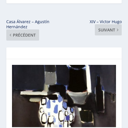
Casa Álvarez – Agustín
XIV – Victor Hugo
Hernández
SUIVANT
PRÉCÉDENT