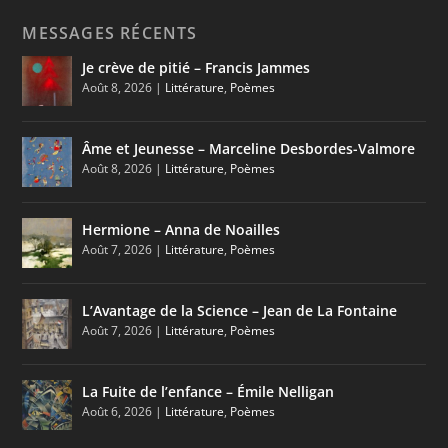
MESSAGES RÉCENTS
Je crève de pitié – Francis Jammes
Août 8, 2026
|
Littérature
,
Poèmes
Âme et Jeunesse – Marceline Desbordes-Valmore
Août 8, 2026
|
Littérature
,
Poèmes
Hermione – Anna de Noailles
Août 7, 2026
|
Littérature
,
Poèmes
L’Avantage de la Science – Jean de La Fontaine
Août 7, 2026
|
Littérature
,
Poèmes
La Fuite de l’enfance – Émile Nelligan
Août 6, 2026
|
Littérature
,
Poèmes