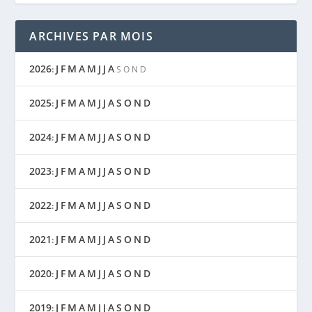
ARCHIVES PAR MOIS
2026
J
F
M
A
M
J
J
A
:
S
O
N
D
2025
J
F
M
A
M
J
J
A
S
O
N
D
:
2024
J
F
M
A
M
J
J
A
S
O
N
D
:
2023
J
F
M
A
M
J
J
A
S
O
N
D
:
2022
J
F
M
A
M
J
J
A
S
O
N
D
:
2021
J
F
M
A
M
J
J
A
S
O
N
D
:
2020
J
F
M
A
M
J
J
A
S
O
N
D
:
2019
J
F
M
A
M
J
J
A
S
O
N
D
: