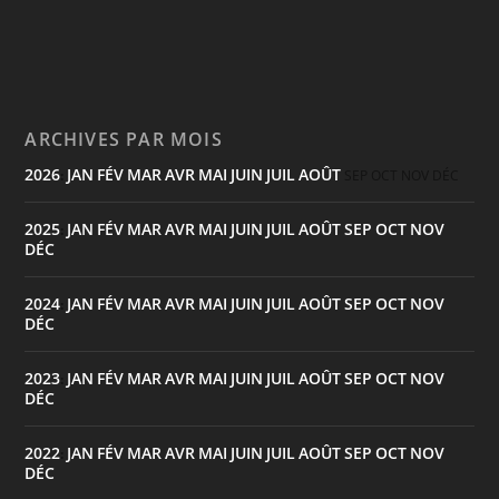
ARCHIVES PAR MOIS
2026
JAN
FÉV
MAR
AVR
MAI
JUIN
JUIL
AOÛT
:
SEP
OCT
NOV
DÉC
2025
JAN
FÉV
MAR
AVR
MAI
JUIN
JUIL
AOÛT
SEP
OCT
NOV
:
DÉC
2024
JAN
FÉV
MAR
AVR
MAI
JUIN
JUIL
AOÛT
SEP
OCT
NOV
:
DÉC
2023
JAN
FÉV
MAR
AVR
MAI
JUIN
JUIL
AOÛT
SEP
OCT
NOV
:
DÉC
2022
JAN
FÉV
MAR
AVR
MAI
JUIN
JUIL
AOÛT
SEP
OCT
NOV
:
DÉC