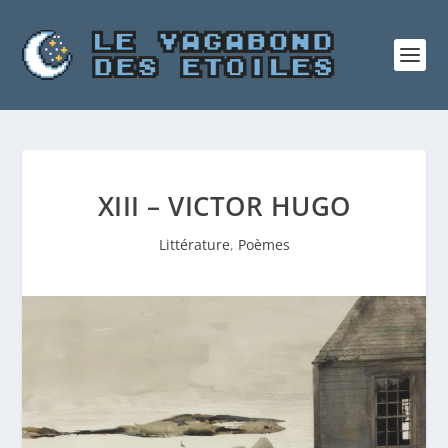
XIII – VICTOR HUGO
Littérature
,
Poèmes