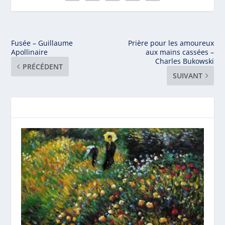
Fusée – Guillaume
Prière pour les amoureux
Apollinaire
aux mains cassées –
Charles Bukowski
PRÉCÉDENT
SUIVANT