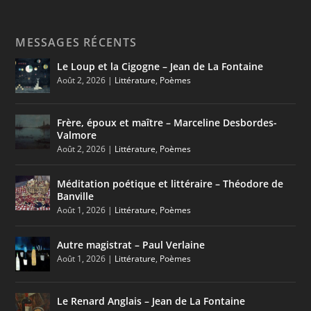
MESSAGES RÉCENTS
Le Loup et la Cigogne – Jean de La Fontaine
Août 2, 2026
|
Littérature
,
Poèmes
Frère, époux et maître – Marceline Desbordes-
Valmore
Août 2, 2026
|
Littérature
,
Poèmes
Méditation poétique et littéraire – Théodore de
Banville
Août 1, 2026
|
Littérature
,
Poèmes
Autre magistrat – Paul Verlaine
Août 1, 2026
|
Littérature
,
Poèmes
Le Renard Anglais – Jean de La Fontaine