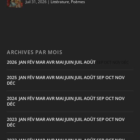
Juil 31, 2026
|
Littérature
,
Poèmes
ARCHIVES PAR MOIS
2026
JAN
FÉV
MAR
AVR
MAI
JUIN
JUIL
AOÛT
:
SEP
OCT
NOV
DÉC
2025
JAN
FÉV
MAR
AVR
MAI
JUIN
JUIL
AOÛT
SEP
OCT
NOV
:
DÉC
2024
JAN
FÉV
MAR
AVR
MAI
JUIN
JUIL
AOÛT
SEP
OCT
NOV
:
DÉC
2023
JAN
FÉV
MAR
AVR
MAI
JUIN
JUIL
AOÛT
SEP
OCT
NOV
:
DÉC