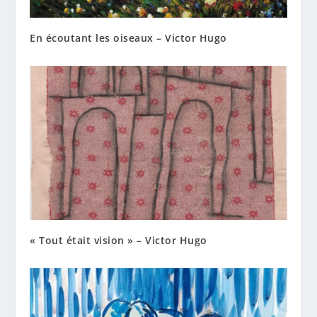
En écoutant les oiseaux – Victor Hugo
« Tout était vision » – Victor Hugo