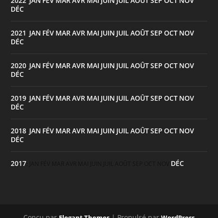
2022
JAN
FÉV
MAR
AVR
MAI
JUIN
JUIL
AOÛT
SEP
OCT
NOV
:
DÉC
2021
JAN
FÉV
MAR
AVR
MAI
JUIN
JUIL
AOÛT
SEP
OCT
NOV
:
DÉC
2020
JAN
FÉV
MAR
AVR
MAI
JUIN
JUIL
AOÛT
SEP
OCT
NOV
:
DÉC
2019
JAN
FÉV
MAR
AVR
MAI
JUIN
JUIL
AOÛT
SEP
OCT
NOV
:
DÉC
2018
JAN
FÉV
MAR
AVR
MAI
JUIN
JUIL
AOÛT
SEP
OCT
NOV
:
DÉC
2017
DÉC
:
JAN
FÉV
MAR
AVR
MAI
JUIN
JUIL
AOÛT
SEP
OCT
NOV
Conçu par
| Propulsé par
Elegant Themes
WordPress