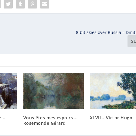
8-bit skies over Russia – Dmi
S
e –
Vous êtes mes espoirs –
XLVII – Victor Hugo
Rosemonde Gérard