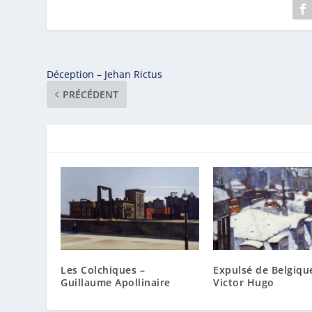
Déception – Jehan Rictus
PRÉCÉDENT
Les Colchiques –
Expulsé de Belgiqu
Guillaume Apollinaire
Victor Hugo