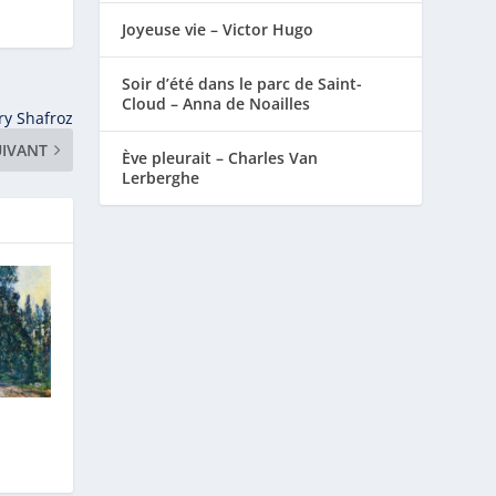
Joyeuse vie – Victor Hugo
Soir d’été dans le parc de Saint-
Cloud – Anna de Noailles
try Shafroz
UIVANT
Ève pleurait – Charles Van
Lerberghe