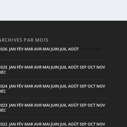
ARCHIVES PAR MOIS
2026
JAN
FÉV
MAR
AVR
MAI
JUIN
JUIL
AOÛT
:
SEP
OCT
NOV
DÉC
2025
JAN
FÉV
MAR
AVR
MAI
JUIN
JUIL
AOÛT
SEP
OCT
NOV
:
DÉC
2024
JAN
FÉV
MAR
AVR
MAI
JUIN
JUIL
AOÛT
SEP
OCT
NOV
:
DÉC
2023
JAN
FÉV
MAR
AVR
MAI
JUIN
JUIL
AOÛT
SEP
OCT
NOV
:
DÉC
2022
JAN
FÉV
MAR
AVR
MAI
JUIN
JUIL
AOÛT
SEP
OCT
NOV
: