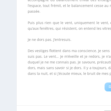
l’espace, tout frémit, et le balancement cesse au 
passée.
Puis plus rien que le vent, uniquement le vent, 
qu’aux fenêtres, qui résistent, on entend les vitres
Je ne dors pas. J’entresuis.
Des vestiges flottent dans ma conscience. Je se
suis pas. Le vent… Je m’éveille et je redors, je n
duquel je ne me connais pas. Je savoure, précautio
dors, mais sans savoir si je dors. Il y a toujours,
dans la nuit, et si j’écoute mieux, le bruit de m
R