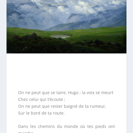
On ne peut que se taire, Hugo ; la voix se meurt
Chez celui qui t’écoute ;
On ne peut que rester baigné de ta rumeur,
Sur le bord de ta route.
Dans les chemins du monde où tes pieds ont