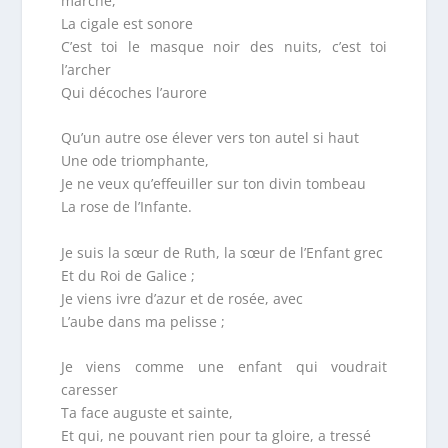
marche,
La cigale est sonore
C’est toi le masque noir des nuits, c’est toi
l’archer
Qui décoches l’aurore
Qu’un autre ose élever vers ton autel si haut
Une ode triomphante,
Je ne veux qu’effeuiller sur ton divin tombeau
La rose de l’Infante.
Je suis la sœur de Ruth, la sœur de l’Enfant grec
Et du Roi de Galice ;
Je viens ivre d’azur et de rosée, avec
L’aube dans ma pelisse ;
Je viens comme une enfant qui voudrait
caresser
Ta face auguste et sainte,
Et qui, ne pouvant rien pour ta gloire, a tressé