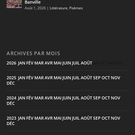
Banville
Août 1, 2026
|
Littérature
,
Poèmes
ARCHIVES PAR MOIS
2026
JAN
FÉV
MAR
AVR
MAI
JUIN
JUIL
AOÛT
:
SEP
OCT
NOV
DÉC
2025
JAN
FÉV
MAR
AVR
MAI
JUIN
JUIL
AOÛT
SEP
OCT
NOV
:
DÉC
2024
JAN
FÉV
MAR
AVR
MAI
JUIN
JUIL
AOÛT
SEP
OCT
NOV
:
DÉC
2023
JAN
FÉV
MAR
AVR
MAI
JUIN
JUIL
AOÛT
SEP
OCT
NOV
:
DÉC