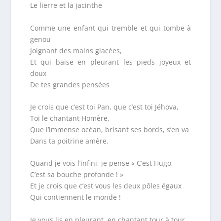
Le lierre et la jacinthe
Comme une enfant qui tremble et qui tombe à
genou
Joignant des mains glacées,
Et qui baise en pleurant les pieds joyeux et
doux
De tes grandes pensées
Je crois que c’est toi Pan, que c’est toi Jéhova,
Toi le chantant Homère,
Que l’immense océan, brisant ses bords, s’en va
Dans ta poitrine amère.
Quand je vois l’infini, je pense « C’est Hugo,
C’est sa bouche profonde ! »
Et je crois que c’est vous les deux pôles égaux
Qui contiennent le monde !
Je vous lis en pleurant, en chantant tour à tour,