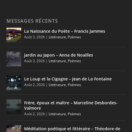
MESSAGES RÉCENTS
La Naissance du Poète – Francis Jammes
Août 3, 2026
|
Littérature
,
Poèmes
Jardin au Japon – Anna de Noailles
Août 3, 2026
|
Littérature
,
Poèmes
Le Loup et la Cigogne – Jean de La Fontaine
Août 2, 2026
|
Littérature
,
Poèmes
Frère, époux et maître – Marceline Desbordes-
Valmore
Août 2, 2026
|
Littérature
,
Poèmes
Méditation poétique et littéraire – Théodore de