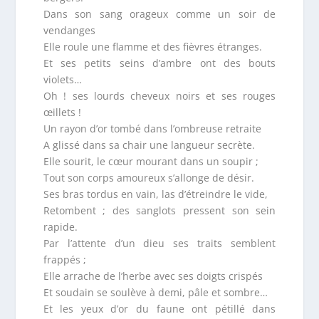
Dans son sang orageux comme un soir de
vendanges
Elle roule une flamme et des fièvres étranges.
Et ses petits seins d’ambre ont des bouts
violets…
Oh ! ses lourds cheveux noirs et ses rouges
œillets !
Un rayon d’or tombé dans l’ombreuse retraite
A glissé dans sa chair une langueur secrète.
Elle sourit, le cœur mourant dans un soupir ;
Tout son corps amoureux s’allonge de désir.
Ses bras tordus en vain, las d’étreindre le vide,
Retombent ; des sanglots pressent son sein
rapide.
Par l’attente d’un dieu ses traits semblent
frappés ;
Elle arrache de l’herbe avec ses doigts crispés
Et soudain se soulève à demi, pâle et sombre…
Et les yeux d’or du faune ont pétillé dans