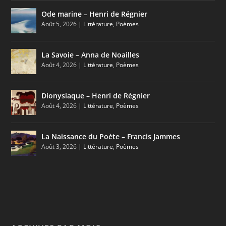
Ode marine – Henri de Régnier
Août 5, 2026
|
Littérature
,
Poèmes
La Savoie – Anna de Noailles
Août 4, 2026
|
Littérature
,
Poèmes
Dionysiaque – Henri de Régnier
Août 4, 2026
|
Littérature
,
Poèmes
La Naissance du Poète – Francis Jammes
Août 3, 2026
|
Littérature
,
Poèmes