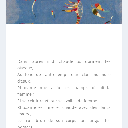
Dans l’après midi chaude où dorment les
oiseaux,
Au fond de l’antre empli d’un clair murmure
d’eaux,
Rhodante, nue, a fui les champs où luit la
flamme ;
Et sa ceinture gît sur ses voiles de femme.
Rhodante est fine et chaude avec des flancs
légers ;
Le fruit brun de son corps fait languir les
bergers.