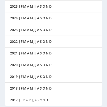
2025
J
F
M
A
M
J
J
A
S
O
N
D
:
2024
J
F
M
A
M
J
J
A
S
O
N
D
:
2023
J
F
M
A
M
J
J
A
S
O
N
D
:
2022
J
F
M
A
M
J
J
A
S
O
N
D
:
2021
J
F
M
A
M
J
J
A
S
O
N
D
:
2020
J
F
M
A
M
J
J
A
S
O
N
D
:
2019
J
F
M
A
M
J
J
A
S
O
N
D
:
2018
J
F
M
A
M
J
J
A
S
O
N
D
:
2017
D
:
J
F
M
A
M
J
J
A
S
O
N