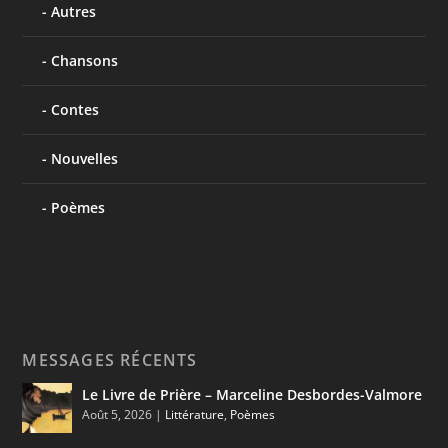
Autres
Chansons
Contes
Nouvelles
Poèmes
MESSAGES RÉCENTS
Le Livre de Prière – Marceline Desbordes-Valmore
Août 5, 2026
|
Littérature
,
Poèmes