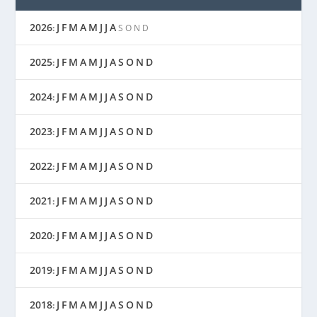
2026
J
F
M
A
M
J
J
A
:
S
O
N
D
2025
J
F
M
A
M
J
J
A
S
O
N
D
:
2024
J
F
M
A
M
J
J
A
S
O
N
D
:
2023
J
F
M
A
M
J
J
A
S
O
N
D
:
2022
J
F
M
A
M
J
J
A
S
O
N
D
:
2021
J
F
M
A
M
J
J
A
S
O
N
D
:
2020
J
F
M
A
M
J
J
A
S
O
N
D
:
2019
J
F
M
A
M
J
J
A
S
O
N
D
:
2018
J
F
M
A
M
J
J
A
S
O
N
D
: