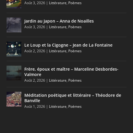
Août 3, 2026
|
Littérature
,
Poèmes
Jardin au Japon – Anna de Noailles
Août 3, 2026
|
Littérature
,
Poèmes
Le Loup et la Cigogne – Jean de La Fontaine
Août 2, 2026
|
Littérature
,
Poèmes
Frère, époux et maître – Marceline Desbordes-
Valmore
Août 2, 2026
|
Littérature
,
Poèmes
Méditation poétique et littéraire – Théodore de
Banville
Août 1, 2026
|
Littérature
,
Poèmes