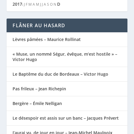
2017
D
:
J
F
M
A
M
J
J
A
S
O
N
FLÂNER AU HASARD
Lèvres pâmées – Maurice Rollinat
« Muse, un nommé Ségur, évêque, m’est hostile » –
Victor Hugo
Le Baptême du duc de Bordeaux – Victor Hugo
Pas frileux – Jean Richepin
Bergère – Émile Nelligan
Le désespoir est assis sur un banc – Jacques Prévert
J’aurai vu, de jour en jour – Jean-Michel Maulpoix