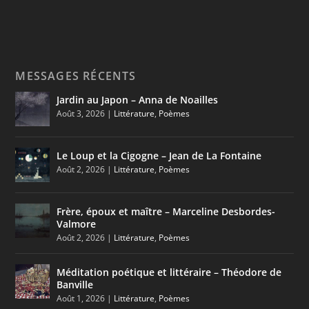
MESSAGES RÉCENTS
Jardin au Japon – Anna de Noailles
Août 3, 2026
|
Littérature
,
Poèmes
Le Loup et la Cigogne – Jean de La Fontaine
Août 2, 2026
|
Littérature
,
Poèmes
Frère, époux et maître – Marceline Desbordes-
Valmore
Août 2, 2026
|
Littérature
,
Poèmes
Méditation poétique et littéraire – Théodore de
Banville
Août 1, 2026
|
Littérature
,
Poèmes