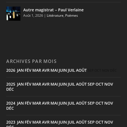
Autre magistrat – Paul Verlaine
Août 1, 2026
|
Littérature
,
Poèmes
ARCHIVES PAR MOIS
2026
JAN
FÉV
MAR
AVR
MAI
JUIN
JUIL
AOÛT
:
SEP
OCT
NOV
DÉC
2025
JAN
FÉV
MAR
AVR
MAI
JUIN
JUIL
AOÛT
SEP
OCT
NOV
:
DÉC
2024
JAN
FÉV
MAR
AVR
MAI
JUIN
JUIL
AOÛT
SEP
OCT
NOV
:
DÉC
2023
JAN
FÉV
MAR
AVR
MAI
JUIN
JUIL
AOÛT
SEP
OCT
NOV
: