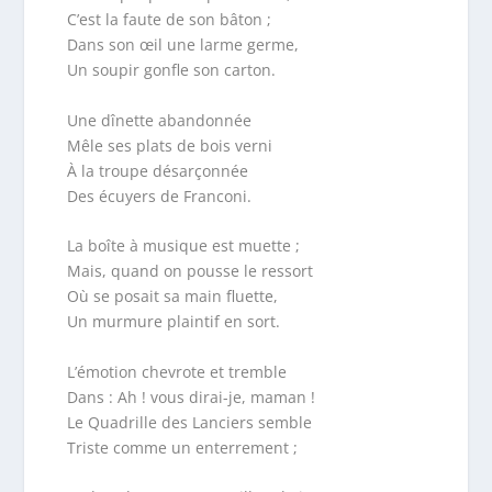
C’est la faute de son bâton ;
Dans son œil une larme germe,
Un soupir gonfle son carton.
Une dînette abandonnée
Mêle ses plats de bois verni
À la troupe désarçonnée
Des écuyers de Franconi.
La boîte à musique est muette ;
Mais, quand on pousse le ressort
Où se posait sa main fluette,
Un murmure plaintif en sort.
L’émotion chevrote et tremble
Dans : Ah ! vous dirai-je, maman !
Le Quadrille des Lanciers semble
Triste comme un enterrement ;