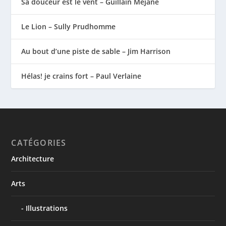
Sa douceur est le vent – Guillain Méjane
Le Lion – Sully Prudhomme
Au bout d’une piste de sable – Jim Harrison
Hélas! je crains fort – Paul Verlaine
CATÉGORIES
Architecture
Arts
Illustrations