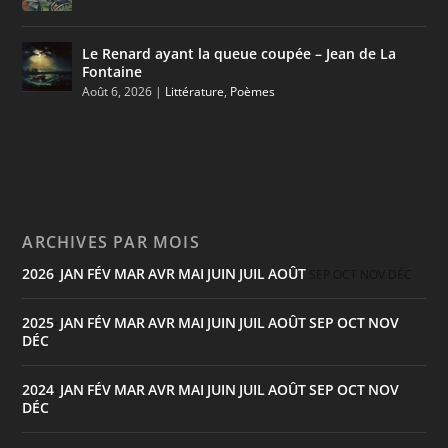
Le Renard ayant la queue coupée – Jean de La
Fontaine
Août 6, 2026
|
Littérature
,
Poèmes
ARCHIVES PAR MOIS
2026
JAN
FÉV
MAR
AVR
MAI
JUIN
JUIL
AOÛT
:
SEP
OCT
NOV
DÉC
2025
JAN
FÉV
MAR
AVR
MAI
JUIN
JUIL
AOÛT
SEP
OCT
NOV
:
DÉC
2024
JAN
FÉV
MAR
AVR
MAI
JUIN
JUIL
AOÛT
SEP
OCT
NOV
:
DÉC