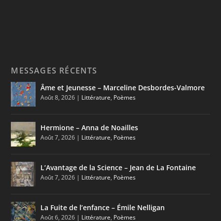
MESSAGES RÉCENTS
Âme et Jeunesse – Marceline Desbordes-Valmore
Août 8, 2026
|
Littérature
,
Poèmes
Hermione – Anna de Noailles
Août 7, 2026
|
Littérature
,
Poèmes
L’Avantage de la Science – Jean de La Fontaine
Août 7, 2026
|
Littérature
,
Poèmes
La Fuite de l’enfance – Émile Nelligan
Août 6, 2026
|
Littérature
,
Poèmes