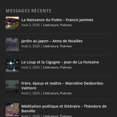
MESSAGES RÉCENTS
La Naissance du Poète – Francis Jammes
Août 3, 2026
|
Littérature
,
Poèmes
Jardin au Japon – Anna de Noailles
Août 3, 2026
|
Littérature
,
Poèmes
Le Loup et la Cigogne – Jean de La Fontaine
Août 2, 2026
|
Littérature
,
Poèmes
Frère, époux et maître – Marceline Desbordes-
Valmore
Août 2, 2026
|
Littérature
,
Poèmes
Méditation poétique et littéraire – Théodore de
Banville
Août 1, 2026
|
Littérature
,
Poèmes