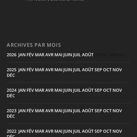
ARCHIVES PAR MOIS
2026
JAN
FÉV
MAR
AVR
MAI
JUIN
JUIL
AOÛT
:
SEP
OCT
NOV
DÉC
2025
JAN
FÉV
MAR
AVR
MAI
JUIN
JUIL
AOÛT
SEP
OCT
NOV
:
DÉC
2024
JAN
FÉV
MAR
AVR
MAI
JUIN
JUIL
AOÛT
SEP
OCT
NOV
:
DÉC
2023
JAN
FÉV
MAR
AVR
MAI
JUIN
JUIL
AOÛT
SEP
OCT
NOV
:
DÉC
2022
JAN
FÉV
MAR
AVR
MAI
JUIN
JUIL
AOÛT
SEP
OCT
NOV
:
DÉC