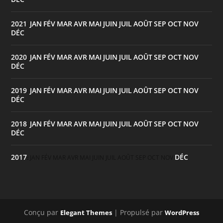
2021
JAN
FÉV
MAR
AVR
MAI
JUIN
JUIL
AOÛT
SEP
OCT
NOV
:
DÉC
2020
JAN
FÉV
MAR
AVR
MAI
JUIN
JUIL
AOÛT
SEP
OCT
NOV
:
DÉC
2019
JAN
FÉV
MAR
AVR
MAI
JUIN
JUIL
AOÛT
SEP
OCT
NOV
:
DÉC
2018
JAN
FÉV
MAR
AVR
MAI
JUIN
JUIL
AOÛT
SEP
OCT
NOV
:
DÉC
2017
DÉC
:
JAN
FÉV
MAR
AVR
MAI
JUIN
JUIL
AOÛT
SEP
OCT
NOV
Conçu par
| Propulsé par
Elegant Themes
WordPress