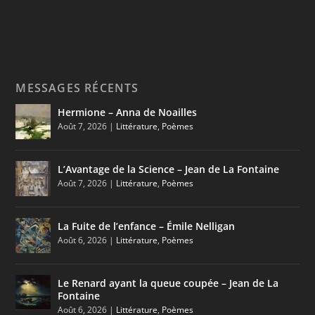
MESSAGES RÉCENTS
Hermione – Anna de Noailles
Août 7, 2026
|
Littérature
,
Poèmes
L’Avantage de la Science – Jean de La Fontaine
Août 7, 2026
|
Littérature
,
Poèmes
La Fuite de l’enfance – Émile Nelligan
Août 6, 2026
|
Littérature
,
Poèmes
Le Renard ayant la queue coupée – Jean de La
Fontaine
Août 6, 2026
|
Littérature
,
Poèmes