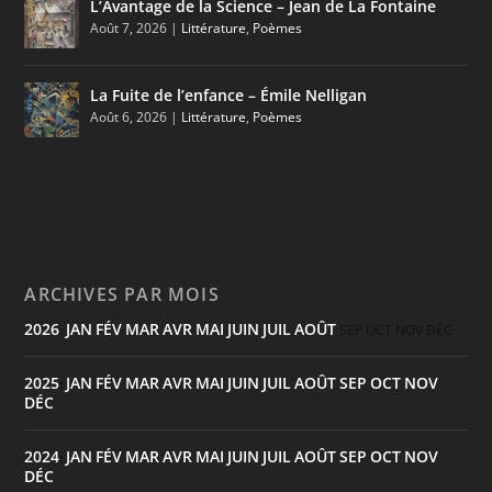
L’Avantage de la Science – Jean de La Fontaine
Août 7, 2026
|
Littérature
,
Poèmes
La Fuite de l’enfance – Émile Nelligan
Août 6, 2026
|
Littérature
,
Poèmes
ARCHIVES PAR MOIS
2026
JAN
FÉV
MAR
AVR
MAI
JUIN
JUIL
AOÛT
:
SEP
OCT
NOV
DÉC
2025
JAN
FÉV
MAR
AVR
MAI
JUIN
JUIL
AOÛT
SEP
OCT
NOV
:
DÉC
2024
JAN
FÉV
MAR
AVR
MAI
JUIN
JUIL
AOÛT
SEP
OCT
NOV
:
DÉC