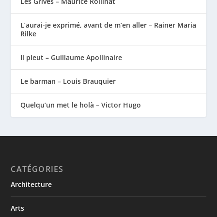
Les Grives – Maurice Rollinat
L’aurai-je exprimé, avant de m’en aller – Rainer Maria
Rilke
Il pleut – Guillaume Apollinaire
Le barman – Louis Brauquier
Quelqu’un met le holà – Victor Hugo
CATÉGORIES
Architecture
Arts