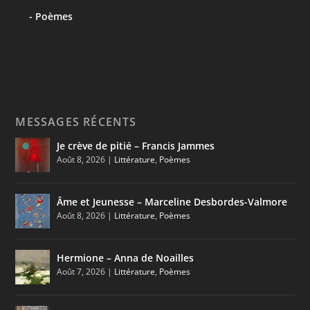
Poèmes
MESSAGES RÉCENTS
Je crève de pitié – Francis Jammes
Août 8, 2026
|
Littérature
,
Poèmes
Âme et Jeunesse – Marceline Desbordes-Valmore
Août 8, 2026
|
Littérature
,
Poèmes
Hermione – Anna de Noailles
Août 7, 2026
|
Littérature
,
Poèmes