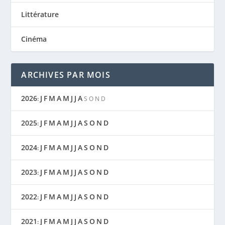
Littérature
Cinéma
ARCHIVES PAR MOIS
2026
J
F
M
A
M
J
J
A
:
S
O
N
D
2025
J
F
M
A
M
J
J
A
S
O
N
D
:
2024
J
F
M
A
M
J
J
A
S
O
N
D
:
2023
J
F
M
A
M
J
J
A
S
O
N
D
:
2022
J
F
M
A
M
J
J
A
S
O
N
D
:
2021
J
F
M
A
M
J
J
A
S
O
N
D
: