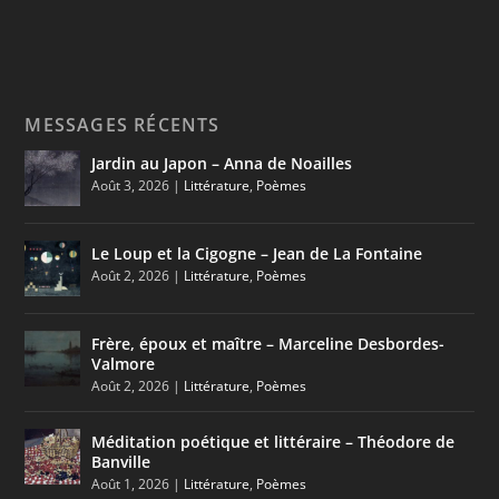
MESSAGES RÉCENTS
Jardin au Japon – Anna de Noailles
Août 3, 2026
|
Littérature
,
Poèmes
Le Loup et la Cigogne – Jean de La Fontaine
Août 2, 2026
|
Littérature
,
Poèmes
Frère, époux et maître – Marceline Desbordes-
Valmore
Août 2, 2026
|
Littérature
,
Poèmes
Méditation poétique et littéraire – Théodore de
Banville
Août 1, 2026
|
Littérature
,
Poèmes