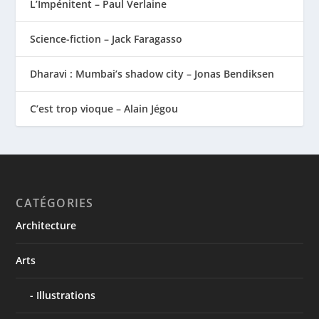
L’Impénitent – Paul Verlaine
Science-fiction – Jack Faragasso
Dharavi : Mumbai’s shadow city – Jonas Bendiksen
C’est trop vioque – Alain Jégou
CATÉGORIES
Architecture
Arts
Illustrations