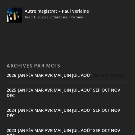
Autre magistrat – Paul Verlaine
Août 1, 2026
|
Littérature
,
Poèmes
ARCHIVES PAR MOIS
2026
JAN
FÉV
MAR
AVR
MAI
JUIN
JUIL
AOÛT
:
SEP
OCT
NOV
DÉC
2025
JAN
FÉV
MAR
AVR
MAI
JUIN
JUIL
AOÛT
SEP
OCT
NOV
:
DÉC
2024
JAN
FÉV
MAR
AVR
MAI
JUIN
JUIL
AOÛT
SEP
OCT
NOV
:
DÉC
2023
JAN
FÉV
MAR
AVR
MAI
JUIN
JUIL
AOÛT
SEP
OCT
NOV
: