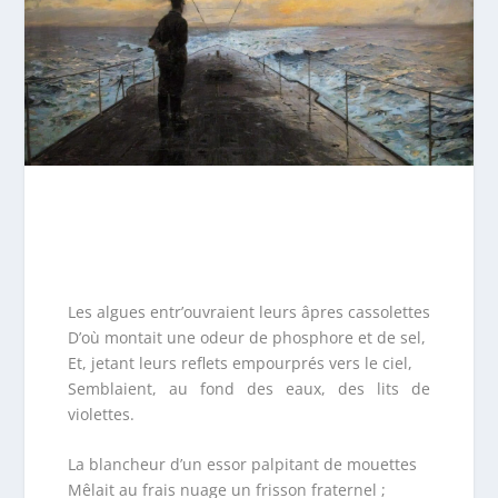
Les algues entr’ouvraient leurs âpres cassolettes
D’où montait une odeur de phosphore et de sel,
Et, jetant leurs reflets empourprés vers le ciel,
Semblaient, au fond des eaux, des lits de
violettes.
La blancheur d’un essor palpitant de mouettes
Mêlait au frais nuage un frisson fraternel ;