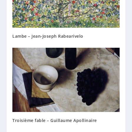
Lambe – Jean-Joseph Rabearivelo
Troisième fable – Guillaume Apollinaire