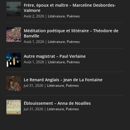
Frère, époux et maître – Marceline Desbordes-
Valmore
Août 2, 2026
|
Littérature
,
Poèmes
Méditation poétique et littéraire – Théodore de
Banville
Août 1, 2026
|
Littérature
,
Poèmes
Autre magistrat – Paul Verlaine
Août 1, 2026
|
Littérature
,
Poèmes
Le Renard Anglais – Jean de La Fontaine
Juil 31, 2026
|
Littérature
,
Poèmes
Éblouissement – Anna de Noailles
Juil 31, 2026
|
Littérature
,
Poèmes