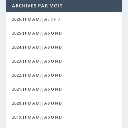
ARCHIVES PAR MOIS
2026
J
F
M
A
M
J
J
A
:
S
O
N
D
2025
J
F
M
A
M
J
J
A
S
O
N
D
:
2024
J
F
M
A
M
J
J
A
S
O
N
D
:
2023
J
F
M
A
M
J
J
A
S
O
N
D
:
2022
J
F
M
A
M
J
J
A
S
O
N
D
:
2021
J
F
M
A
M
J
J
A
S
O
N
D
:
2020
J
F
M
A
M
J
J
A
S
O
N
D
:
2019
J
F
M
A
M
J
J
A
S
O
N
D
: