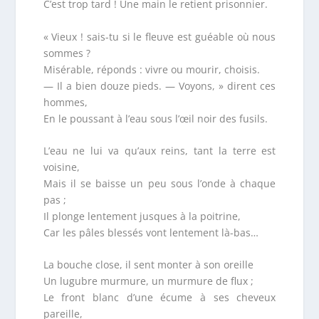
C’est trop tard ! Une main le retient prisonnier.
« Vieux ! sais-tu si le fleuve est guéable où nous
sommes ?
Misérable, réponds : vivre ou mourir, choisis.
— Il a bien douze pieds. — Voyons, » dirent ces
hommes,
En le poussant à l’eau sous l’œil noir des fusils.
L’eau ne lui va qu’aux reins, tant la terre est
voisine,
Mais il se baisse un peu sous l’onde à chaque
pas ;
Il plonge lentement jusques à la poitrine,
Car les pâles blessés vont lentement là-bas…
La bouche close, il sent monter à son oreille
Un lugubre murmure, un murmure de flux ;
Le front blanc d’une écume à ses cheveux
pareille,