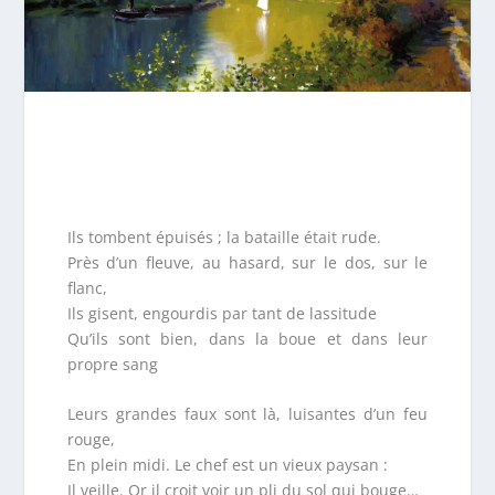
Ils tombent épuisés ; la bataille était rude.
Près d’un fleuve, au hasard, sur le dos, sur le
flanc,
Ils gisent, engourdis par tant de lassitude
Qu’ils sont bien, dans la boue et dans leur
propre sang
Leurs grandes faux sont là, luisantes d’un feu
rouge,
En plein midi. Le chef est un vieux paysan :
Il veille. Or il croit voir un pli du sol qui bouge…