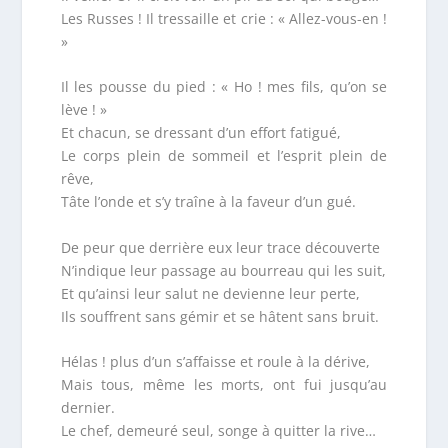
Les Russes ! Il tressaille et crie : « Allez-vous-en !
»
Il les pousse du pied : « Ho ! mes fils, qu’on se
lève ! »
Et chacun, se dressant d’un effort fatigué,
Le corps plein de sommeil et l’esprit plein de
rêve,
Tâte l’onde et s’y traîne à la faveur d’un gué.
De peur que derrière eux leur trace découverte
N’indique leur passage au bourreau qui les suit,
Et qu’ainsi leur salut ne devienne leur perte,
Ils souffrent sans gémir et se hâtent sans bruit.
Hélas ! plus d’un s’affaisse et roule à la dérive,
Mais tous, même les morts, ont fui jusqu’au
dernier.
Le chef, demeuré seul, songe à quitter la rive…