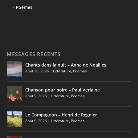
Poèmes
MESSAGES RÉCENTS
Chants dans la nuit – Anna de Noailles
Août 10, 2026
|
Littérature
,
Poèmes
Chanson pour boire – Paul Verlaine
Août 9, 2026
|
Littérature
,
Poèmes
Le Compagnon – Henri de Régnier
Août 9, 2026
|
Littérature
,
Poèmes