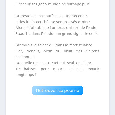
Il est sur ses genoux. Rien ne surnage plus.
Du reste de son souffle il vit une seconde,
Et les fusils couchés se sont relevés droits :
Alors, ô foi sublime ! un bras qui sort de l’onde
Ébauche dans l’air vide un grand signe de croix.
J’admirais le soldat qui dans la mort s’élance
Fier, debout, plein du bruit des clairons
éclatants !
De quelle race es-tu ? toi qui, seul, en silence,
Te baisses pour mourir et sais mourir
longtemps !
Retrouver ce poème