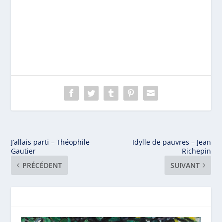
J’allais parti – Théophile
Idylle de pauvres – Jean
Gautier
Richepin
PRÉCÉDENT
SUIVANT