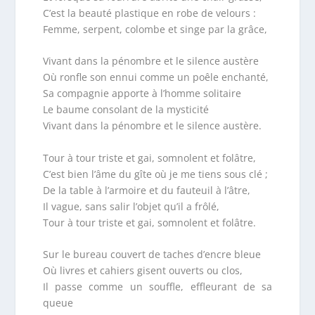
C’est la beauté plastique en robe de velours :
Femme, serpent, colombe et singe par la grâce,
Vivant dans la pénombre et le silence austère
Où ronfle son ennui comme un poêle enchanté,
Sa compagnie apporte à l’homme solitaire
Le baume consolant de la mysticité
Vivant dans la pénombre et le silence austère.
Tour à tour triste et gai, somnolent et folâtre,
C’est bien l’âme du gîte où je me tiens sous clé ;
De la table à l’armoire et du fauteuil à l’âtre,
Il vague, sans salir l’objet qu’il a frôlé,
Tour à tour triste et gai, somnolent et folâtre.
Sur le bureau couvert de taches d’encre bleue
Où livres et cahiers gisent ouverts ou clos,
Il passe comme un souffle, effleurant de sa
queue