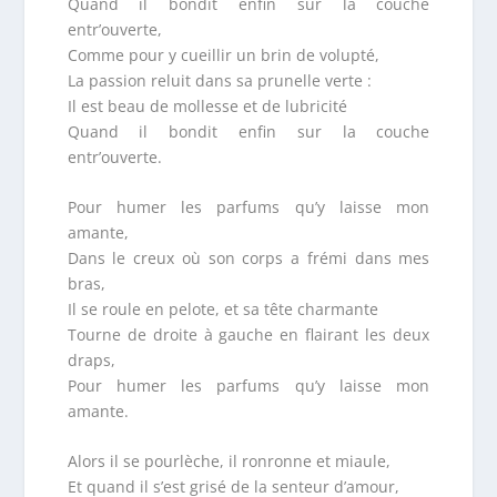
Quand il bondit enfin sur la couche
entr’ouverte,
Comme pour y cueillir un brin de volupté,
La passion reluit dans sa prunelle verte :
Il est beau de mollesse et de lubricité
Quand il bondit enfin sur la couche
entr’ouverte.
Pour humer les parfums qu’y laisse mon
amante,
Dans le creux où son corps a frémi dans mes
bras,
Il se roule en pelote, et sa tête charmante
Tourne de droite à gauche en flairant les deux
draps,
Pour humer les parfums qu’y laisse mon
amante.
Alors il se pourlèche, il ronronne et miaule,
Et quand il s’est grisé de la senteur d’amour,