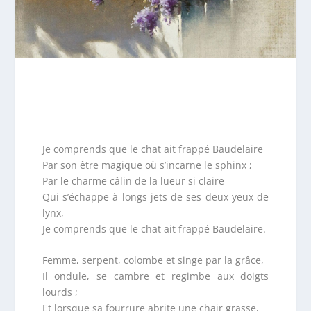
Je comprends que le chat ait frappé Baudelaire
Par son être magique où s’incarne le sphinx ;
Par le charme câlin de la lueur si claire
Qui s’échappe à longs jets de ses deux yeux de
lynx,
Je comprends que le chat ait frappé Baudelaire.
Femme, serpent, colombe et singe par la grâce,
Il ondule, se cambre et regimbe aux doigts
lourds ;
Et lorsque sa fourrure abrite une chair grasse,