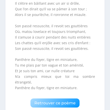
Il s’étire en bâillant avec un air si drôle,
Que l’on dirait qu’il va se pâmer à son tour ;
Alors il se pourlèche, il ronronne et miaule.
Son passé ressuscite, il revoit ses gouttières
Où, matou lovelace et toujours triomphant,
Il s’amuse à courir pendant des nuits entières
Les chattes qu’il enjôle avec ses cris d’enfant :
Son passé ressuscite, il revoit ses gouttières.
Panthère du foyer, tigre en miniature,
Tu me plais par ton vague et ton aménité,
Et je suis ton ami, car nulle créature
N’a compris mieux que toi ma sombre
étrangeté,
Panthère du foyer, tigre en miniature.
Retrouver ce poème