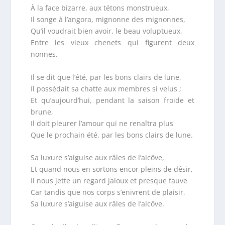
À la face bizarre, aux tétons monstrueux,
Il songe à l’angora, mignonne des mignonnes,
Qu’il voudrait bien avoir, le beau voluptueux,
Entre les vieux chenets qui figurent deux
nonnes.
Il se dit que l’été, par les bons clairs de lune,
Il possédait sa chatte aux membres si velus ;
Et qu’aujourd’hui, pendant la saison froide et
brune,
Il doit pleurer l’amour qui ne renaîtra plus
Que le prochain été, par les bons clairs de lune.
Sa luxure s’aiguise aux râles de l’alcôve,
Et quand nous en sortons encor pleins de désir,
Il nous jette un regard jaloux et presque fauve
Car tandis que nos corps s’enivrent de plaisir,
Sa luxure s’aiguise aux râles de l’alcôve.