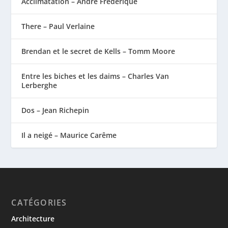
Acclimatation – André Frédérique
There – Paul Verlaine
Brendan et le secret de Kells – Tomm Moore
Entre les biches et les daims – Charles Van
Lerberghe
Dos – Jean Richepin
Il a neigé – Maurice Carême
CATÉGORIES
Architecture