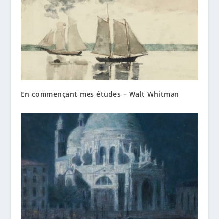
En commençant mes études – Walt Whitman