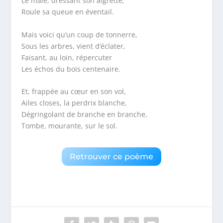
Le mâle, dressant son aigrette,
Roule sa queue en éventail.
Mais voici qu’un coup de tonnerre,
Sous les arbres, vient d’éclater,
Faisant, au loin, répercuter
Les échos du bois centenaire.
Et, frappée au cœur en son vol,
Ailes closes, la perdrix blanche,
Dégringolant de branche en branche,
Tombe, mourante, sur le sol.
Retrouver ce poème