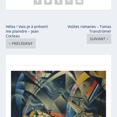
Hélas ! Vais-je à présent
Voûtes romanes – Tomas
me plaindre – Jean
Tranströmer
Cocteau
SUIVANT
PRÉCÉDENT