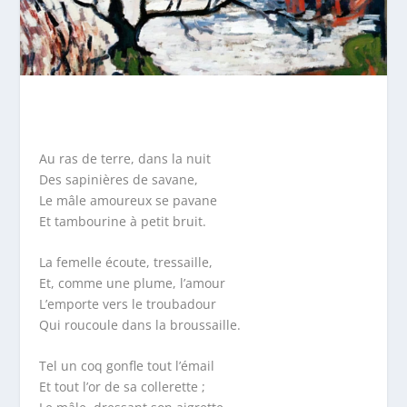
Au ras de terre, dans la nuit
Des sapinières de savane,
Le mâle amoureux se pavane
Et tambourine à petit bruit.
La femelle écoute, tressaille,
Et, comme une plume, l’amour
L’emporte vers le troubadour
Qui roucoule dans la broussaille.
Tel un coq gonfle tout l’émail
Et tout l’or de sa collerette ;