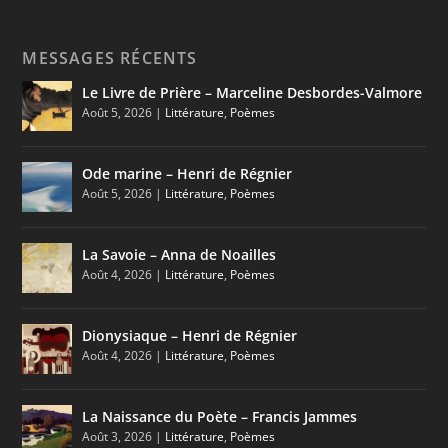
MESSAGES RÉCENTS
Le Livre de Prière – Marceline Desbordes-Valmore
Août 5, 2026
|
Littérature
,
Poèmes
Ode marine – Henri de Régnier
Août 5, 2026
|
Littérature
,
Poèmes
La Savoie – Anna de Noailles
Août 4, 2026
|
Littérature
,
Poèmes
Dionysiaque – Henri de Régnier
Août 4, 2026
|
Littérature
,
Poèmes
La Naissance du Poète – Francis Jammes
Août 3, 2026
|
Littérature
,
Poèmes