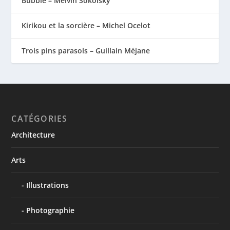
Bubble – Melvin Sokolsky
Kirikou et la sorcière – Michel Ocelot
Trois pins parasols – Guillain Méjane
CATÉGORIES
Architecture
Arts
Illustrations
Photographie