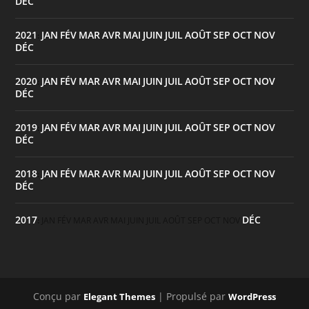
DÉC
2021
JAN
FÉV
MAR
AVR
MAI
JUIN
JUIL
AOÛT
SEP
OCT
NOV
:
DÉC
2020
JAN
FÉV
MAR
AVR
MAI
JUIN
JUIL
AOÛT
SEP
OCT
NOV
:
DÉC
2019
JAN
FÉV
MAR
AVR
MAI
JUIN
JUIL
AOÛT
SEP
OCT
NOV
:
DÉC
2018
JAN
FÉV
MAR
AVR
MAI
JUIN
JUIL
AOÛT
SEP
OCT
NOV
:
DÉC
2017
DÉC
:
JAN
FÉV
MAR
AVR
MAI
JUIN
JUIL
AOÛT
SEP
OCT
NOV
Conçu par
| Propulsé par
Elegant Themes
WordPress