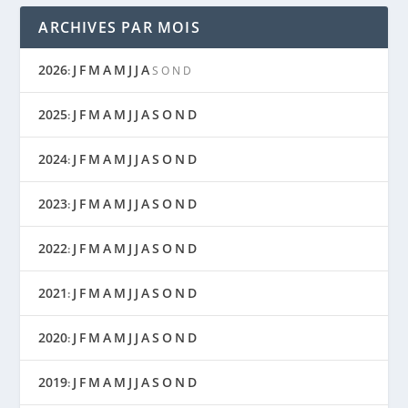
ARCHIVES PAR MOIS
2026
J
F
M
A
M
J
J
A
:
S
O
N
D
2025
J
F
M
A
M
J
J
A
S
O
N
D
:
2024
J
F
M
A
M
J
J
A
S
O
N
D
:
2023
J
F
M
A
M
J
J
A
S
O
N
D
:
2022
J
F
M
A
M
J
J
A
S
O
N
D
:
2021
J
F
M
A
M
J
J
A
S
O
N
D
:
2020
J
F
M
A
M
J
J
A
S
O
N
D
:
2019
J
F
M
A
M
J
J
A
S
O
N
D
: