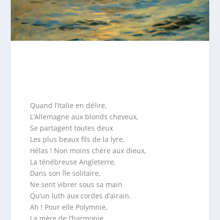
Quand l’Italie en délire,
L’Allemagne aux blonds cheveux,
Se partagent toutes deux
Les plus beaux fils de la lyre,
Hélas ! Non moins chère aux dieux,
La ténébreuse Angleterre,
Dans son île solitaire,
Ne sent vibrer sous sa main
Qu’un luth aux cordes d’airain.
Ah ! Pour elle Polymnie,
La mère de l’harmonie,