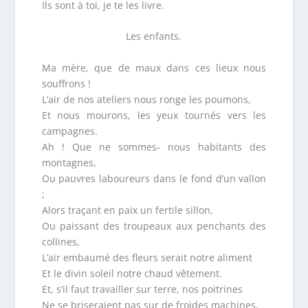
Ils sont à toi, je te les livre.
Les enfants.
Ma mère, que de maux dans ces lieux nous
souffrons !
L’air de nos ateliers nous ronge les poumons,
Et nous mourons, les yeux tournés vers les
campagnes.
Ah ! Que ne sommes- nous habitants des
montagnes,
Ou pauvres laboureurs dans le fond d’un vallon
;
Alors traçant en paix un fertile sillon,
Ou paissant des troupeaux aux penchants des
collines,
L’air embaumé des fleurs serait notre aliment
Et le divin soleil notre chaud vêtement.
Et, s’il faut travailler sur terre, nos poitrines
Ne se briseraient pas sur de froides machines,