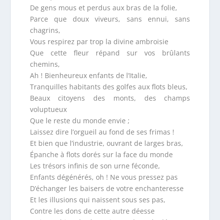
De gens mous et perdus aux bras de la folie,
Parce que doux viveurs, sans ennui, sans
chagrins,
Vous respirez par trop la divine ambroisie
Que cette fleur répand sur vos brûlants
chemins,
Ah ! Bienheureux enfants de l’Italie,
Tranquilles habitants des golfes aux flots bleus,
Beaux citoyens des monts, des champs
voluptueux
Que le reste du monde envie ;
Laissez dire l’orgueil au fond de ses frimas !
Et bien que l’industrie, ouvrant de larges bras,
Épanche à flots dorés sur la face du monde
Les trésors infinis de son urne féconde,
Enfants dégénérés, oh ! Ne vous pressez pas
D’échanger les baisers de votre enchanteresse
Et les illusions qui naissent sous ses pas,
Contre les dons de cette autre déesse