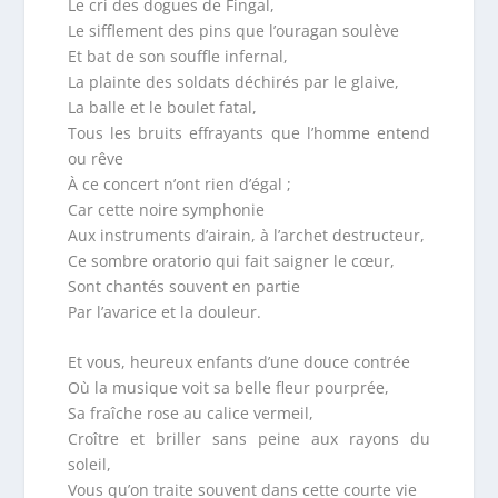
Le cri des dogues de Fingal,
Le sifflement des pins que l’ouragan soulève
Et bat de son souffle infernal,
La plainte des soldats déchirés par le glaive,
La balle et le boulet fatal,
Tous les bruits effrayants que l’homme entend
ou rêve
À ce concert n’ont rien d’égal ;
Car cette noire symphonie
Aux instruments d’airain, à l’archet destructeur,
Ce sombre oratorio qui fait saigner le cœur,
Sont chantés souvent en partie
Par l’avarice et la douleur.
Et vous, heureux enfants d’une douce contrée
Où la musique voit sa belle fleur pourprée,
Sa fraîche rose au calice vermeil,
Croître et briller sans peine aux rayons du
soleil,
Vous qu’on traite souvent dans cette courte vie