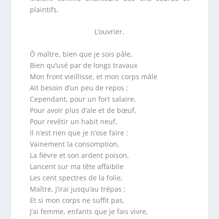
plaintifs.
L’ouvrier.
Ô maître, bien que je sois pâle,
Bien qu’usé par de longs travaux
Mon front vieillisse, et mon corps mâle
Ait besoin d’un peu de repos ;
Cependant, pour un fort salaire,
Pour avoir plus d’ale et de bœuf,
Pour revêtir un habit neuf,
Il n’est rien que je n’ose faire :
Vainement la consomption,
La fièvre et son ardent poison,
Lancent sur ma tête affaiblie
Les cent spectres de la folie,
Maître, j’irai jusqu’au trépas ;
Et si mon corps ne suffit pas,
J’ai femme, enfants que je fais vivre,