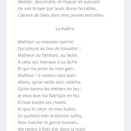
Monter, descendre, et risquer en passant
De voir broyer par leurs dures ferrailles,
L’œuvre de Dieu dans mes jeunes entrailles.
Le maître.
Malheur au mauvais ouvrier
Qui pleure au lieu de travailler ;
Malheur au fainéant, au lâche,
À celui qui manque à sa tâche
Et qui me prive de mon gain ;
Malheur ! Il restera sans pain.
Allons, qu’on veille sans relâche,
Qu’on tienne les métiers en jeu ;
Je veux que ma fabrique en feu
Écrase toutes ses rivales,
Et que le coton de mes halles,
En quittant mes brûlantes salles,
Pour habiller le genre humain,
Me rentre à flots d’or dans la main.