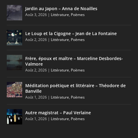
Jardin au Japon – Anna de Noailles
Août 3, 2026
|
Littérature
,
Poèmes
Le Loup et la Cigogne – Jean de La Fontaine
Août 2, 2026
|
Littérature
,
Poèmes
Frère, époux et maître – Marceline Desbordes-
Valmore
Août 2, 2026
|
Littérature
,
Poèmes
Méditation poétique et littéraire – Théodore de
Banville
Août 1, 2026
|
Littérature
,
Poèmes
Autre magistrat – Paul Verlaine
Août 1, 2026
|
Littérature
,
Poèmes