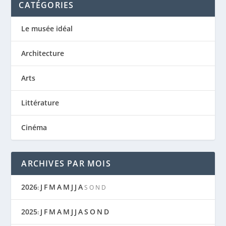
CATÉGORIES
Le musée idéal
Architecture
Arts
Littérature
Cinéma
ARCHIVES PAR MOIS
2026
J
F
M
A
M
J
J
A
:
S
O
N
D
2025
J
F
M
A
M
J
J
A
S
O
N
D
: