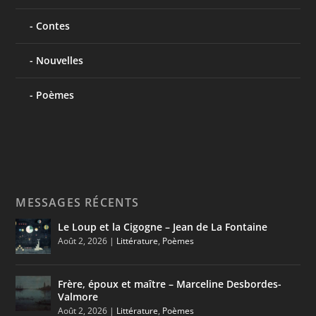
Contes
Nouvelles
Poèmes
MESSAGES RÉCENTS
Le Loup et la Cigogne – Jean de La Fontaine
Août 2, 2026
|
Littérature
,
Poèmes
Frère, époux et maître – Marceline Desbordes-
Valmore
Août 2, 2026
|
Littérature
,
Poèmes