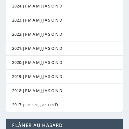
2024
J
F
M
A
M
J
J
A
S
O
N
D
:
2023
J
F
M
A
M
J
J
A
S
O
N
D
:
2022
J
F
M
A
M
J
J
A
S
O
N
D
:
2021
J
F
M
A
M
J
J
A
S
O
N
D
:
2020
J
F
M
A
M
J
J
A
S
O
N
D
:
2019
J
F
M
A
M
J
J
A
S
O
N
D
:
2018
J
F
M
A
M
J
J
A
S
O
N
D
:
2017
D
:
J
F
M
A
M
J
J
A
S
O
N
FLÂNER AU HASARD