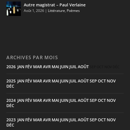
Autre magistrat – Paul Verlaine
Août 1, 2026
|
Littérature
,
Poèmes
ARCHIVES PAR MOIS
2026
JAN
FÉV
MAR
AVR
MAI
JUIN
JUIL
AOÛT
:
SEP
OCT
NOV
DÉC
2025
JAN
FÉV
MAR
AVR
MAI
JUIN
JUIL
AOÛT
SEP
OCT
NOV
:
DÉC
2024
JAN
FÉV
MAR
AVR
MAI
JUIN
JUIL
AOÛT
SEP
OCT
NOV
:
DÉC
2023
JAN
FÉV
MAR
AVR
MAI
JUIN
JUIL
AOÛT
SEP
OCT
NOV
:
DÉC