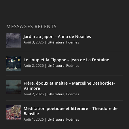
MESSAGES RÉCENTS
Jardin au Japon – Anna de Noailles
Août 3, 2026
|
Littérature
,
Poèmes
Le Loup et la Cigogne – Jean de La Fontaine
Août 2, 2026
|
Littérature
,
Poèmes
Frère, époux et maître – Marceline Desbordes-
Valmore
Août 2, 2026
|
Littérature
,
Poèmes
Méditation poétique et littéraire – Théodore de
Banville
Août 1, 2026
|
Littérature
,
Poèmes