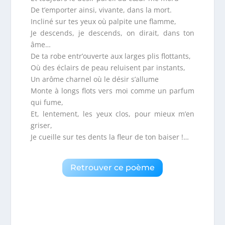
De t’emporter ainsi, vivante, dans la mort.
Incliné sur tes yeux où palpite une flamme,
Je descends, je descends, on dirait, dans ton
âme…
De ta robe entr’ouverte aux larges plis flottants,
Où des éclairs de peau reluisent par instants,
Un arôme charnel où le désir s’allume
Monte à longs flots vers moi comme un parfum
qui fume,
Et, lentement, les yeux clos, pour mieux m’en
griser,
Je cueille sur tes dents la fleur de ton baiser !…
Retrouver ce poème