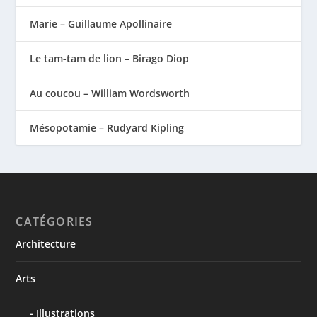
Marie – Guillaume Apollinaire
Le tam-tam de lion – Birago Diop
Au coucou – William Wordsworth
Mésopotamie – Rudyard Kipling
CATÉGORIES
Architecture
Arts
Illustrations