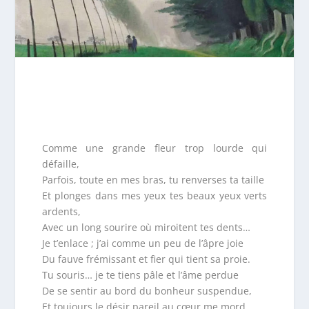
Comme une grande fleur trop lourde qui
défaille,
Parfois, toute en mes bras, tu renverses ta taille
Et plonges dans mes yeux tes beaux yeux verts
ardents,
Avec un long sourire où miroitent tes dents…
Je t’enlace ; j’ai comme un peu de l’âpre joie
Du fauve frémissant et fier qui tient sa proie.
Tu souris… je te tiens pâle et l’âme perdue
De se sentir au bord du bonheur suspendue,
Et toujours le désir pareil au cœur me mord