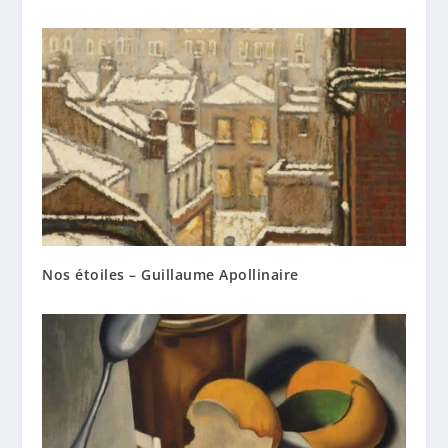
Nos étoiles – Guillaume Apollinaire