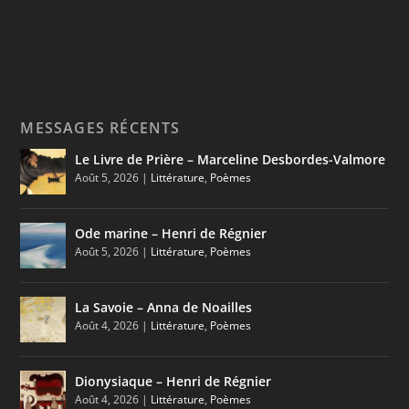
MESSAGES RÉCENTS
Le Livre de Prière – Marceline Desbordes-Valmore
Août 5, 2026
|
Littérature
,
Poèmes
Ode marine – Henri de Régnier
Août 5, 2026
|
Littérature
,
Poèmes
La Savoie – Anna de Noailles
Août 4, 2026
|
Littérature
,
Poèmes
Dionysiaque – Henri de Régnier
Août 4, 2026
|
Littérature
,
Poèmes