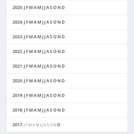
2025
J
F
M
A
M
J
J
A
S
O
N
D
:
2024
J
F
M
A
M
J
J
A
S
O
N
D
:
2023
J
F
M
A
M
J
J
A
S
O
N
D
:
2022
J
F
M
A
M
J
J
A
S
O
N
D
:
2021
J
F
M
A
M
J
J
A
S
O
N
D
:
2020
J
F
M
A
M
J
J
A
S
O
N
D
:
2019
J
F
M
A
M
J
J
A
S
O
N
D
:
2018
J
F
M
A
M
J
J
A
S
O
N
D
:
2017
D
:
J
F
M
A
M
J
J
A
S
O
N