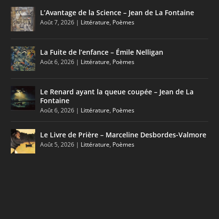
L’Avantage de la Science – Jean de La Fontaine
Août 7, 2026
|
Littérature
,
Poèmes
La Fuite de l’enfance – Émile Nelligan
Août 6, 2026
|
Littérature
,
Poèmes
Le Renard ayant la queue coupée – Jean de La
Fontaine
Août 6, 2026
|
Littérature
,
Poèmes
Le Livre de Prière – Marceline Desbordes-Valmore
Août 5, 2026
|
Littérature
,
Poèmes