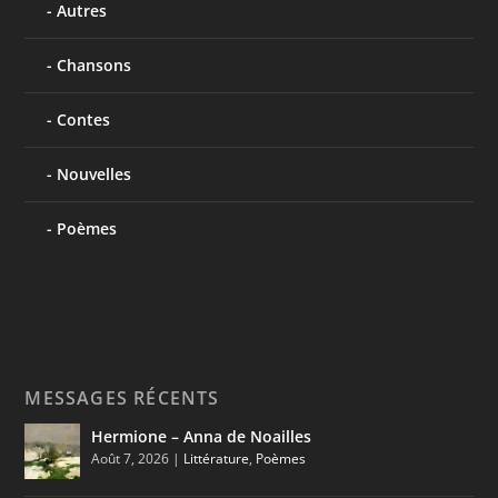
Autres
Chansons
Contes
Nouvelles
Poèmes
MESSAGES RÉCENTS
Hermione – Anna de Noailles
Août 7, 2026
|
Littérature
,
Poèmes