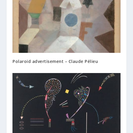
Polaroid advertisement – Claude Pélieu