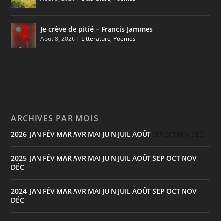
Je crève de pitié – Francis Jammes
Août 8, 2026
|
Littérature
,
Poèmes
ARCHIVES PAR MOIS
2026
JAN
FÉV
MAR
AVR
MAI
JUIN
JUIL
AOÛT
:
SEP
OCT
NOV
DÉC
2025
JAN
FÉV
MAR
AVR
MAI
JUIN
JUIL
AOÛT
SEP
OCT
NOV
:
DÉC
2024
JAN
FÉV
MAR
AVR
MAI
JUIN
JUIL
AOÛT
SEP
OCT
NOV
:
DÉC