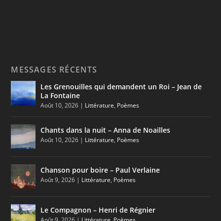
MESSAGES RÉCENTS
Les Grenouilles qui demandent un Roi – Jean de
La Fontaine
Août 10, 2026
|
Littérature
,
Poèmes
Chants dans la nuit – Anna de Noailles
Août 10, 2026
|
Littérature
,
Poèmes
Chanson pour boire – Paul Verlaine
Août 9, 2026
|
Littérature
,
Poèmes
Le Compagnon – Henri de Régnier
Août 9, 2026
|
Littérature
,
Poèmes