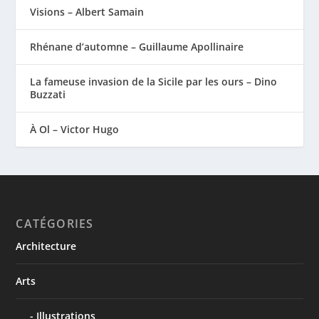
Visions – Albert Samain
Rhénane d’automne – Guillaume Apollinaire
La fameuse invasion de la Sicile par les ours – Dino
Buzzati
À Ol – Victor Hugo
CATÉGORIES
Architecture
Arts
Illustrations