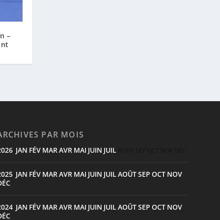
an –
ont
ARCHIVES PAR MOIS
2026
JAN
FÉV
MAR
AVR
MAI
JUIN
JUIL
:
AOÛT
SEP
OCT
NOV
DÉC
2025
JAN
FÉV
MAR
AVR
MAI
JUIN
JUIL
AOÛT
SEP
OCT
NOV
:
DÉC
2024
JAN
FÉV
MAR
AVR
MAI
JUIN
JUIL
AOÛT
SEP
OCT
NOV
:
DÉC