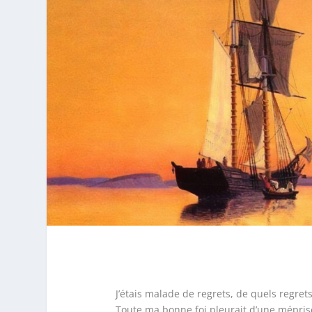
J’étais malade de regrets, de quels regrets
Toute ma bonne foi pleurait d’une mépris