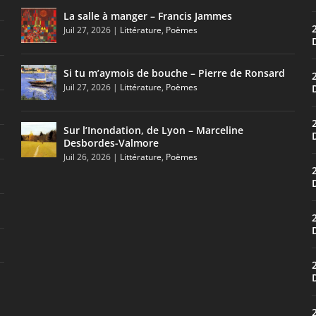
La salle à manger – Francis Jammes
Juil 27, 2026
|
Littérature
,
Poèmes
Si tu m’aymois de bouche – Pierre de Ronsard
Juil 27, 2026
|
Littérature
,
Poèmes
Sur l’Inondation, de Lyon – Marceline
Desbordes-Valmore
Juil 26, 2026
|
Littérature
,
Poèmes