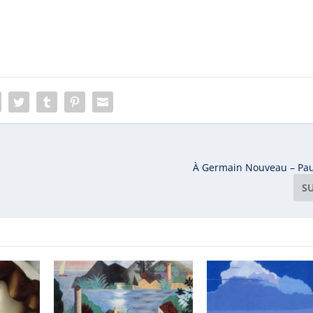
À Germain Nouveau – Pau
S