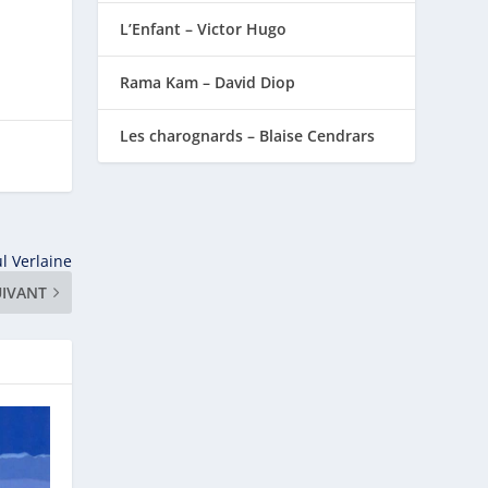
L’Enfant – Victor Hugo
Rama Kam – David Diop
Les charognards – Blaise Cendrars
l Verlaine
UIVANT