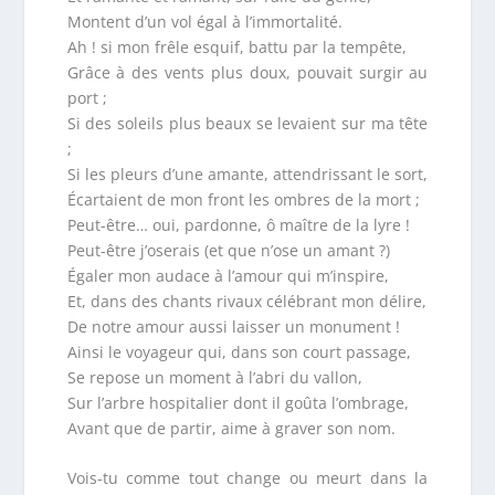
Montent d’un vol égal à l’immortalité.
Ah ! si mon frêle esquif, battu par la tempête,
Grâce à des vents plus doux, pouvait surgir au
port ;
Si des soleils plus beaux se levaient sur ma tête
;
Si les pleurs d’une amante, attendrissant le sort,
Écartaient de mon front les ombres de la mort ;
Peut-être… oui, pardonne, ô maître de la lyre !
Peut-être j’oserais (et que n’ose un amant ?)
Égaler mon audace à l’amour qui m’inspire,
Et, dans des chants rivaux célébrant mon délire,
De notre amour aussi laisser un monument !
Ainsi le voyageur qui, dans son court passage,
Se repose un moment à l’abri du vallon,
Sur l’arbre hospitalier dont il goûta l’ombrage,
Avant que de partir, aime à graver son nom.
Vois-tu comme tout change ou meurt dans la