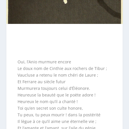
Oui, l’Anio murmure encore
Le doux nom de Cinthie aux rochers de Tibur ;
Vaucluse a retenu le nom chéri de Laure ;
Et Ferrare au siècle futur
Murmurera toujours celui d’Éléonore.
Heureuse la beauté que le poëte adore !
Heureux le nom qu’il a chanté !
Toi qu’en secret son culte honore,
Tu peux, tu peux mourir ! dans la postérité
Il lègue à ce qu’il aime une éternelle vie ;
Et l’amante et l’amant, sur l’aile du génie,