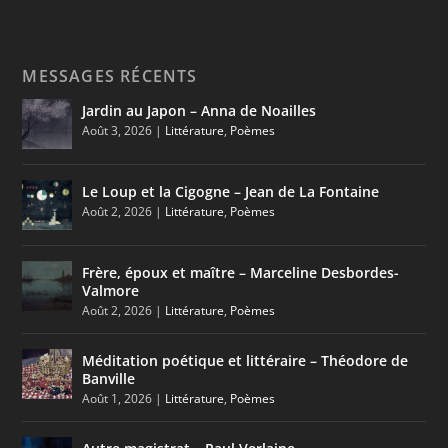
MESSAGES RÉCENTS
Jardin au Japon – Anna de Noailles
Août 3, 2026
|
Littérature
,
Poèmes
Le Loup et la Cigogne – Jean de La Fontaine
Août 2, 2026
|
Littérature
,
Poèmes
Frère, époux et maître – Marceline Desbordes-
Valmore
Août 2, 2026
|
Littérature
,
Poèmes
Méditation poétique et littéraire – Théodore de
Banville
Août 1, 2026
|
Littérature
,
Poèmes