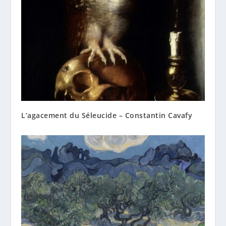
L’agacement du Séleucide – Constantin Cavafy