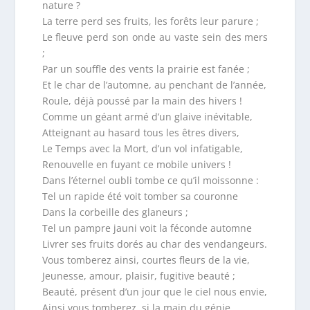
nature ?
La terre perd ses fruits, les forêts leur parure ;
Le fleuve perd son onde au vaste sein des mers
;
Par un souffle des vents la prairie est fanée ;
Et le char de l’automne, au penchant de l’année,
Roule, déjà poussé par la main des hivers !
Comme un géant armé d’un glaive inévitable,
Atteignant au hasard tous les êtres divers,
Le Temps avec la Mort, d’un vol infatigable,
Renouvelle en fuyant ce mobile univers !
Dans l’éternel oubli tombe ce qu’il moissonne :
Tel un rapide été voit tomber sa couronne
Dans la corbeille des glaneurs ;
Tel un pampre jauni voit la féconde automne
Livrer ses fruits dorés au char des vendangeurs.
Vous tomberez ainsi, courtes fleurs de la vie,
Jeunesse, amour, plaisir, fugitive beauté ;
Beauté, présent d’un jour que le ciel nous envie,
Ainsi vous tomberez, si la main du génie