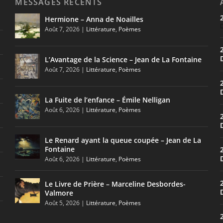
MESSAGES RÉCENTS
Hermione – Anna de Noailles
Août 7, 2026
|
Littérature
,
Poèmes
L’Avantage de la Science – Jean de La Fontaine
Août 7, 2026
|
Littérature
,
Poèmes
La Fuite de l’enfance – Émile Nelligan
Août 6, 2026
|
Littérature
,
Poèmes
Le Renard ayant la queue coupée – Jean de La
Fontaine
Août 6, 2026
|
Littérature
,
Poèmes
Le Livre de Prière – Marceline Desbordes-
Valmore
Août 5, 2026
|
Littérature
,
Poèmes