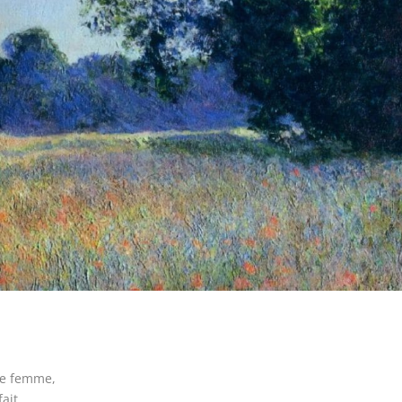
de femme,
ait.