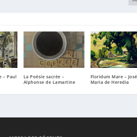
e – Paul
La Poésie sacrée –
Floridum Mare – José
Alphonse de Lamartine
Maria de Heredia