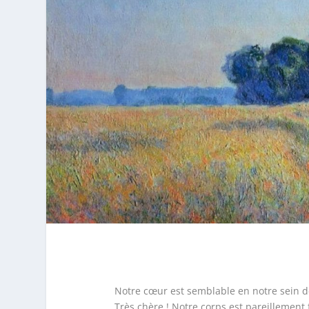
Notre cœur est semblable en notre sein 
Très chère ! Notre corps est pareillement f