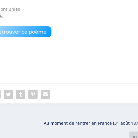
sont unies
é.
etrouver ce poème
Au moment de rentrer en France (31 août 1870
S