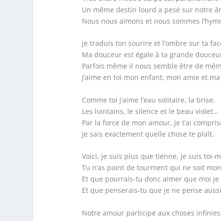
Un même destin lourd a pesé sur notre â
Nous nous aimons et nous sommes l’hymn
Je traduis ton sourire et l’ombre sur ta fac
Ma douceur est égale à ta grande douceu
Parfois même il nous semble être de mê
J’aime en toi mon enfant, mon amie et ma
Comme toi j’aime l’eau solitaire, la brise.
Les lointains, le silence et le beau violet…
Par la force de mon amour, je t’ai compris
Je sais exactement quelle chose te plaît.
Voici, je suis plus que tienne, je suis toi
Tu n’as point de tourment qui ne soit mo
Et que pourrais-tu donc aimer que moi je 
Et que penserais-tu que je ne pense aussi
Notre amour participe aux choses infinies