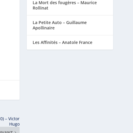
La Mort des fougères – Maurice
Rollinat
La Petite Auto – Guillaume
Apollinaire
Les Affinités – Anatole France
) – Victor
Hugo
UIVANT