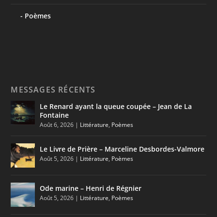
Poèmes
MESSAGES RÉCENTS
Le Renard ayant la queue coupée – Jean de La
Fontaine
Août 6, 2026
|
Littérature
,
Poèmes
Le Livre de Prière – Marceline Desbordes-Valmore
Août 5, 2026
|
Littérature
,
Poèmes
Ode marine – Henri de Régnier
Août 5, 2026
|
Littérature
,
Poèmes