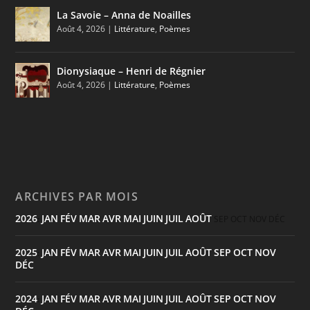
La Savoie – Anna de Noailles
Août 4, 2026
|
Littérature
,
Poèmes
Dionysiaque – Henri de Régnier
Août 4, 2026
|
Littérature
,
Poèmes
ARCHIVES PAR MOIS
2026
JAN
FÉV
MAR
AVR
MAI
JUIN
JUIL
AOÛT
:
SEP
OCT
NOV
DÉC
2025
JAN
FÉV
MAR
AVR
MAI
JUIN
JUIL
AOÛT
SEP
OCT
NOV
:
DÉC
2024
JAN
FÉV
MAR
AVR
MAI
JUIN
JUIL
AOÛT
SEP
OCT
NOV
: