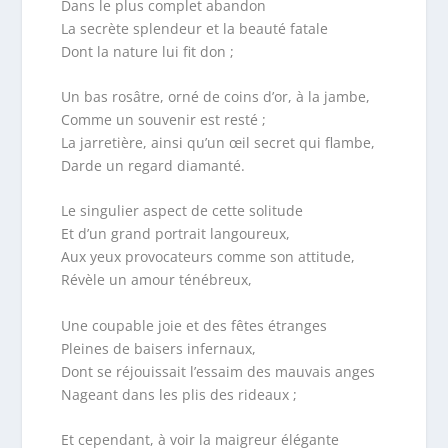
Dans le plus complet abandon
La secrète splendeur et la beauté fatale
Dont la nature lui fit don ;
Un bas rosâtre, orné de coins d’or, à la jambe,
Comme un souvenir est resté ;
La jarretière, ainsi qu’un œil secret qui flambe,
Darde un regard diamanté.
Le singulier aspect de cette solitude
Et d’un grand portrait langoureux,
Aux yeux provocateurs comme son attitude,
Révèle un amour ténébreux,
Une coupable joie et des fêtes étranges
Pleines de baisers infernaux,
Dont se réjouissait l’essaim des mauvais anges
Nageant dans les plis des rideaux ;
Et cependant, à voir la maigreur élégante