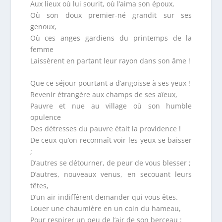
Aux lieux où lui sourit, où l’aima son époux,
Où son doux premier-né grandit sur ses
genoux,
Où ces anges gardiens du printemps de la
femme
Laissèrent en partant leur rayon dans son âme !
Que ce séjour pourtant a d’angoisse à ses yeux !
Revenir étrangère aux champs de ses aïeux,
Pauvre et nue au village où son humble
opulence
Des détresses du pauvre était la providence !
De ceux qu’on reconnaît voir les yeux se baisser
;
D’autres se détourner, de peur de vous blesser ;
D’autres, nouveaux venus, en secouant leurs
têtes,
D’un air indifférent demander qui vous êtes.
Louer une chaumière en un coin du hameau,
Pour respirer un peu de l’air de son berceau ;