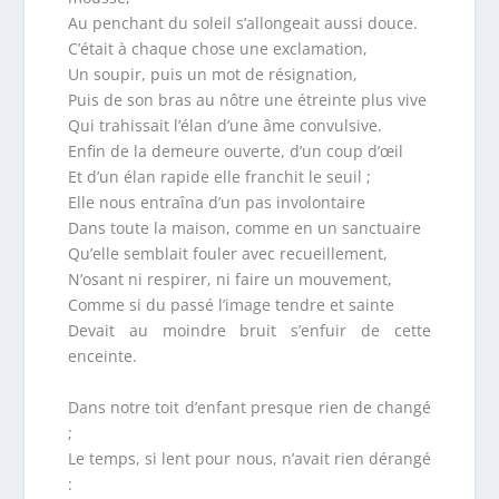
Au penchant du soleil s’allongeait aussi douce.
C’était à chaque chose une exclamation,
Un soupir, puis un mot de résignation,
Puis de son bras au nôtre une étreinte plus vive
Qui trahissait l’élan d’une âme convulsive.
Enfin de la demeure ouverte, d’un coup d’œil
Et d’un élan rapide elle franchit le seuil ;
Elle nous entraîna d’un pas involontaire
Dans toute la maison, comme en un sanctuaire
Qu’elle semblait fouler avec recueillement,
N’osant ni respirer, ni faire un mouvement,
Comme si du passé l’image tendre et sainte
Devait au moindre bruit s’enfuir de cette
enceinte.
Dans notre toit d’enfant presque rien de changé
;
Le temps, si lent pour nous, n’avait rien dérangé
: