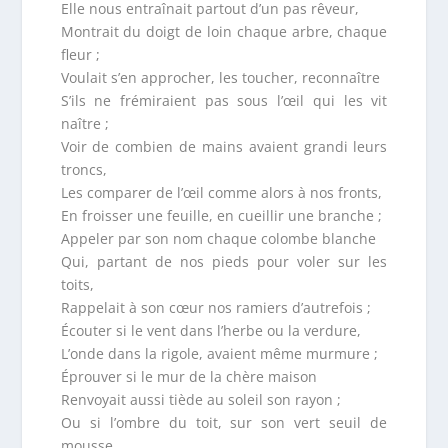
Elle nous entraînait partout d’un pas rêveur,
Montrait du doigt de loin chaque arbre, chaque
fleur ;
Voulait s’en approcher, les toucher, reconnaître
S’ils ne frémiraient pas sous l’œil qui les vit
naître ;
Voir de combien de mains avaient grandi leurs
troncs,
Les comparer de l’œil comme alors à nos fronts,
En froisser une feuille, en cueillir une branche ;
Appeler par son nom chaque colombe blanche
Qui, partant de nos pieds pour voler sur les
toits,
Rappelait à son cœur nos ramiers d’autrefois ;
Écouter si le vent dans l’herbe ou la verdure,
L’onde dans la rigole, avaient même murmure ;
Éprouver si le mur de la chère maison
Renvoyait aussi tiède au soleil son rayon ;
Ou si l’ombre du toit, sur son vert seuil de
mousse,