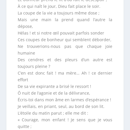
À ce qui naît le jour, Dieu fait place le soir.
La coupe de la vie a toujours même dose ;
Mais une main la prend quand l’autre la
dépose,
Hélas ! et si notre œil pouvait parfois sonder
Ces coupes de bonheur qui semblent déborder,
Ne trouverions-nous pas que chaque joie
humaine
Des cendres et des pleurs d’un autre est
toujours pleine ?
C’en est donc fait ! ma mère… Ah ! ce dernier
effort
De sa vie expirante a brisé le ressort !
Ô nuit de l’agonie et de la délivrance,
Écris-toi dans mon âme en larmes d’espérance !
Je veillais, en priant, seul, au bord de son lit.
L’étoile du matin parut ; elle me dit :
« Courage, mon enfant ! Je sens que je vous
quitte ;