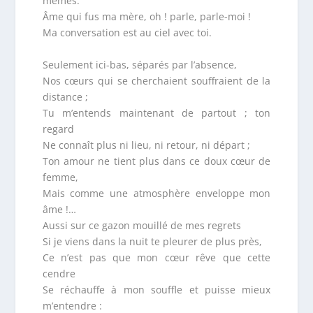
mêmes.
Âme qui fus ma mère, oh ! parle, parle-moi !
Ma conversation est au ciel avec toi.
Seulement ici-bas, séparés par l’absence,
Nos cœurs qui se cherchaient souffraient de la
distance ;
Tu m’entends maintenant de partout ; ton
regard
Ne connaît plus ni lieu, ni retour, ni départ ;
Ton amour ne tient plus dans ce doux cœur de
femme,
Mais comme une atmosphère enveloppe mon
âme !…
Aussi sur ce gazon mouillé de mes regrets
Si je viens dans la nuit te pleurer de plus près,
Ce n’est pas que mon cœur rêve que cette
cendre
Se réchauffe à mon souffle et puisse mieux
m’entendre :