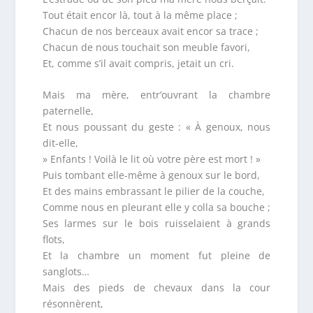
Tout était encor là, tout à la même place ;
Chacun de nos berceaux avait encor sa trace ;
Chacun de nous touchait son meuble favori,
Et, comme s’il avait compris, jetait un cri.
Mais ma mère, entr’ouvrant la chambre
paternelle,
Et nous poussant du geste : « À genoux, nous
dit-elle,
» Enfants ! Voilà le lit où votre père est mort ! »
Puis tombant elle-même à genoux sur le bord,
Et des mains embrassant le pilier de la couche,
Comme nous en pleurant elle y colla sa bouche ;
Ses larmes sur le bois ruisselaient à grands
flots,
Et la chambre un moment fut pleine de
sanglots…
Mais des pieds de chevaux dans la cour
résonnèrent,