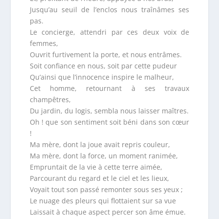
Jusqu’au seuil de l’enclos nous traînâmes ses
pas.
Le concierge, attendri par ces deux voix de
femmes,
Ouvrit furtivement la porte, et nous entrâmes.
Soit confiance en nous, soit par cette pudeur
Qu’ainsi que l’innocence inspire le malheur,
Cet homme, retournant à ses travaux
champêtres,
Du jardin, du logis, sembla nous laisser maîtres.
Oh ! que son sentiment soit béni dans son cœur
!
Ma mère, dont la joue avait repris couleur,
Ma mère, dont la force, un moment ranimée,
Empruntait de la vie à cette terre aimée,
Parcourant du regard et le ciel et les lieux,
Voyait tout son passé remonter sous ses yeux ;
Le nuage des pleurs qui flottaient sur sa vue
Laissait à chaque aspect percer son âme émue.