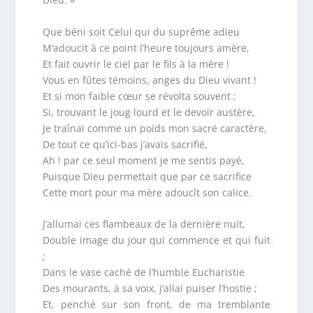
Que béni soit Celui qui du suprême adieu
M’adoucit à ce point l’heure toujours amère,
Et fait ouvrir le ciel par le fils à la mère !
Vous en fûtes témoins, anges du Dieu vivant !
Et si mon faible cœur se révolta souvent ;
Si, trouvant le joug lourd et le devoir austère,
Je traînai comme un poids mon sacré caractère,
De tout ce qu’ici-bas j’avais sacrifié,
Ah ! par ce seul moment je me sentis payé,
Puisque Dieu permettait que par ce sacrifice
Cette mort pour ma mère adoucît son calice.
J’allumai ces flambeaux de la dernière nuit,
Double image du jour qui commence et qui fuit
;
Dans le vase caché de l’humble Eucharistie
Des mourants, à sa voix, j’allai puiser l’hostie ;
Et, penché sur son front, de ma tremblante