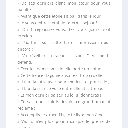
» De ses derniers élans mon cœur pour vous
palpite ;
» Avant que cette étoile ait pâli dans le jour,
» Je vous embrasserai de l’éternel séjour !
» Oh ! réjouissez-vous, les vrais jours vont
m’éclore.
» Pourtant sur cette terre embrassons-nous
encore :
» Va réveiller ta sœur !… Non, Dieu me le
défend.
» Écoute : dans son sein elle porte un enfant.
» Cette heure d’agonie à voir est trop cruelle :
» Il faut la lui sauver pour son fruit et pour elle ;
» Il faut laisser ce voile entre elle et le trépas ;
» Et mon dernier baiser, tu le lui donneras !
» Tu sais quels saints devoirs ce grand moment
réclame :
» Accomplis-les, mon fils, je te livre mon âme !
» Va, tu n’es plus pour moi que le prêtre de
Dieu. »