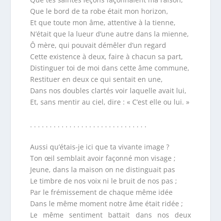
Que le bord de ta robe était mon horizon,
Et que toute mon âme, attentive à la tienne,
N’était que la lueur d’une autre dans la mienne,
Ô mère, qui pouvait démêler d’un regard
Cette existence à deux, faire à chacun sa part,
Distinguer toi de moi dans cette âme commune,
Restituer en deux ce qui sentait en une,
Dans nos doubles clartés voir laquelle avait lui,
Et, sans mentir au ciel, dire : « C’est elle ou lui. »
. . . . . . . . . . . . . . . . . . . . . . . . . . . . . .
Aussi qu’étais-je ici que ta vivante image ?
Ton œil semblait avoir façonné mon visage ;
Jeune, dans la maison on ne distinguait pas
Le timbre de nos voix ni le bruit de nos pas ;
Par le frémissement de chaque même idée
Dans le même moment notre âme était ridée ;
Le même sentiment battait dans nos deux