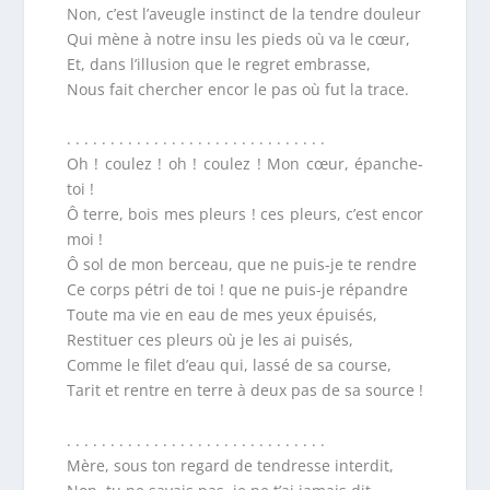
Non, c’est l’aveugle instinct de la tendre douleur
Qui mène à notre insu les pieds où va le cœur,
Et, dans l’illusion que le regret embrasse,
Nous fait chercher encor le pas où fut la trace.
. . . . . . . . . . . . . . . . . . . . . . . . . . . . . .
Oh ! coulez ! oh ! coulez ! Mon cœur, épanche-
toi !
Ô terre, bois mes pleurs ! ces pleurs, c’est encor
moi !
Ô sol de mon berceau, que ne puis-je te rendre
Ce corps pétri de toi ! que ne puis-je répandre
Toute ma vie en eau de mes yeux épuisés,
Restituer ces pleurs où je les ai puisés,
Comme le filet d’eau qui, lassé de sa course,
Tarit et rentre en terre à deux pas de sa source !
. . . . . . . . . . . . . . . . . . . . . . . . . . . . . .
Mère, sous ton regard de tendresse interdit,