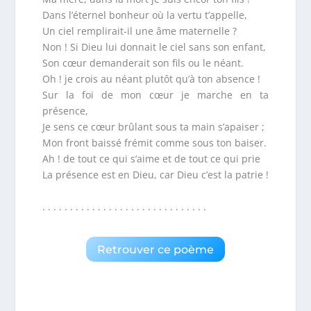
Dans l’éternel bonheur où la vertu t’appelle,
Un ciel remplirait-il une âme maternelle ?
Non ! Si Dieu lui donnait le ciel sans son enfant,
Son cœur demanderait son fils ou le néant.
Oh ! je crois au néant plutôt qu’à ton absence !
Sur la foi de mon cœur je marche en ta
présence,
Je sens ce cœur brûlant sous ta main s’apaiser ;
Mon front baissé frémit comme sous ton baiser.
Ah ! de tout ce qui s’aime et de tout ce qui prie
La présence est en Dieu, car Dieu c’est la patrie !
. . . . . . . . . . . . . . . . . . . . . . . . . . . . . .
Retrouver ce poème