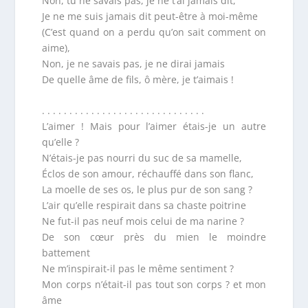
Non, tu ne savais pas, je ne t’ai jamais dit,
Je ne me suis jamais dit peut-être à moi-même
(C’est quand on a perdu qu’on sait comment on
aime),
Non, je ne savais pas, je ne dirai jamais
De quelle âme de fils, ô mère, je t’aimais !
. . . . . . . . . . . . . . . . . . . . . . . . . . . . . .
L’aimer ! Mais pour l’aimer étais-je un autre
qu’elle ?
N’étais-je pas nourri du suc de sa mamelle,
Éclos de son amour, réchauffé dans son flanc,
La moelle de ses os, le plus pur de son sang ?
L’air qu’elle respirait dans sa chaste poitrine
Ne fut-il pas neuf mois celui de ma narine ?
De son cœur près du mien le moindre
battement
Ne m’inspirait-il pas le même sentiment ?
Mon corps n’était-il pas tout son corps ? et mon
âme