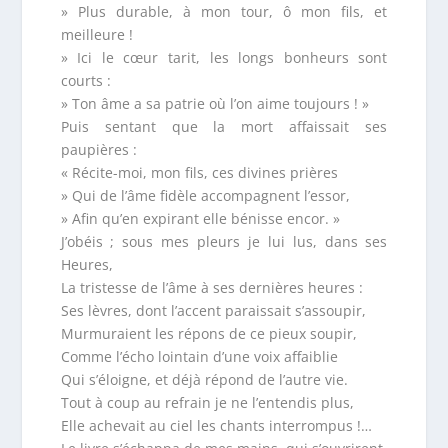
» Plus durable, à mon tour, ô mon fils, et
meilleure !
» Ici le cœur tarit, les longs bonheurs sont
courts :
» Ton âme a sa patrie où l’on aime toujours ! »
Puis sentant que la mort affaissait ses
paupières :
« Récite-moi, mon fils, ces divines prières
» Qui de l’âme fidèle accompagnent l’essor,
» Afin qu’en expirant elle bénisse encor. »
J’obéis ; sous mes pleurs je lui lus, dans ses
Heures,
La tristesse de l’âme à ses dernières heures :
Ses lèvres, dont l’accent paraissait s’assoupir,
Murmuraient les répons de ce pieux soupir,
Comme l’écho lointain d’une voix affaiblie
Qui s’éloigne, et déjà répond de l’autre vie.
Tout à coup au refrain je ne l’entendis plus,
Elle achevait au ciel les chants interrompus !…