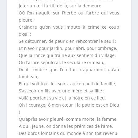
Jeter un œil furtif, de là, sur la demeure
Où l’on naquit, sur l’herbe ou l’arbre qui vous
pleure ;
Craindre qu’on vous impute à crime ce coup
d’œil ;
Se détourner, de peur d’en rencontrer le seuil ;
Et n’avoir pour jardin, pour abri, pour ombrage,
Que la ronce qui traîne aux sentiers du village,
Ou l’arbre sépulcral, le séculaire ormeau,
Dont l’ombre que l’on fuit n’appartient qu’au
tombeau,
Et qui voit tous les soirs, au cercueil de famille,
S’asseoir un fils avec une mère et sa fille :
Voilà pourtant sa vie et la nôtre en ce lieu.
Oh ! courage, ô mon cœur ! la patrie est en Dieu
!
Qu’après avoir pleuré, comme morte, la femme
À qui, jeune, on donna les prémices de l’âme,
Des bords lointains du monde à son toit revenu,