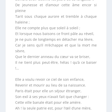
De jeunesse et d’amour cette âme encor si
pleine
Tarit sous chaque aurore et tremble à chaque
haleine ;
Elle ne compte plus que soleil à soleil ;
Et lorsque nous baisons ce front pâle au réveil,
Je ne puis de longtemps en détacher ma lèvre,
Car je sens qu’il m’échappe et que la mort me
sèvre,
Que le dernier anneau du cœur va se briser,
Il ne tient plus peut-être, hélas ! qu’à ce baiser
!…
Elle a voulu revoir ce ciel de son enfance,
Revenir et mourir au lieu de sa naissance.
Paris était pour elle un séjour étranger,
Son exil à ses yeux n’avait fait que changer :
Cette ville banale était pour elle amère.
Ah ! la seule patrie est, pour l’œil d’une mère,