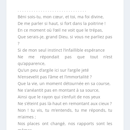
. . . . . . . . . . . . . . . . . . . . . . . . . . . . . .
Béni sois-tu, mon cœur, et toi, ma foi divine,
De me parler si haut, si fort dans la poitrine !
En ce moment où l’œil ne voit que le trépas,
Que serais-je, grand Dieu, si vous ne parliez pas
?
Si de mon seul instinct l’infaillible espérance
Ne me répondait pas que tout n’est
qu’apparence,
Qu’un peu d’argile ici sur l’argile jeté
N’ensevelit pas l’âme et l’immortalité ?
Que la vie, un moment détournée en sa course,
Ne s’anéantit pas en montant à sa source,
Ainsi que le rayon qui s’enfuit de nos yeux
Ne s’éteint pas là-haut en remontant aux cieux ?
Non ! tu vis, tu m’entends, tu me réponds, tu
m’aimes ;
Nos places ont changé, nos rapports sont les