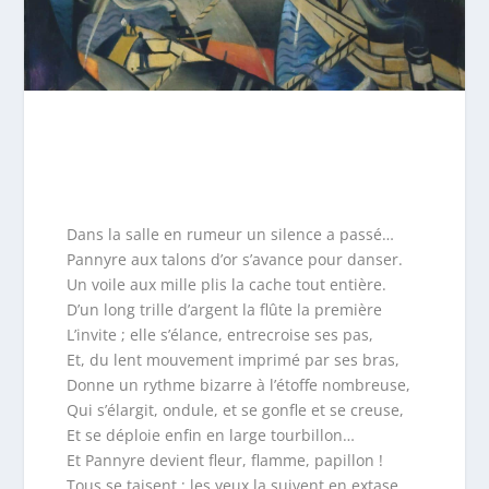
Dans la salle en rumeur un silence a passé…
Pannyre aux talons d’or s’avance pour danser.
Un voile aux mille plis la cache tout entière.
D’un long trille d’argent la flûte la première
L’invite ; elle s’élance, entrecroise ses pas,
Et, du lent mouvement imprimé par ses bras,
Donne un rythme bizarre à l’étoffe nombreuse,
Qui s’élargit, ondule, et se gonfle et se creuse,
Et se déploie enfin en large tourbillon…
Et Pannyre devient fleur, flamme, papillon !
Tous se taisent ; les yeux la suivent en extase.