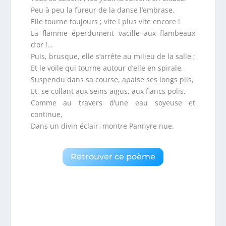
Peu à peu la fureur de la danse l’embrase.
Elle tourne toujours ; vite ! plus vite encore !
La flamme éperdument vacille aux flambeaux
d’or !…
Puis, brusque, elle s’arrête au milieu de la salle ;
Et le voile qui tourne autour d’elle en spirale,
Suspendu dans sa course, apaise ses longs plis,
Et, se collant aux seins aigus, aux flancs polis,
Comme au travers d’une eau soyeuse et
continue,
Dans un divin éclair, montre Pannyre nue.
Retrouver ce poème