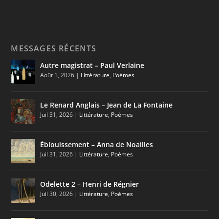
MESSAGES RÉCENTS
Autre magistrat – Paul Verlaine
Août 1, 2026
|
Littérature
,
Poèmes
Le Renard Anglais – Jean de La Fontaine
Juil 31, 2026
|
Littérature
,
Poèmes
Éblouissement – Anna de Noailles
Juil 31, 2026
|
Littérature
,
Poèmes
Odelette 2 – Henri de Régnier
Juil 30, 2026
|
Littérature
,
Poèmes