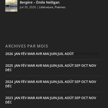
Bergère – Émile Nelligan
Juil 30, 2026
|
Littérature
,
Poèmes
ARCHIVES PAR MOIS
2026
JAN
FÉV
MAR
AVR
MAI
JUIN
JUIL
AOÛT
:
SEP
OCT
NOV
DÉC
2025
JAN
FÉV
MAR
AVR
MAI
JUIN
JUIL
AOÛT
SEP
OCT
NOV
:
DÉC
2024
JAN
FÉV
MAR
AVR
MAI
JUIN
JUIL
AOÛT
SEP
OCT
NOV
:
DÉC
2023
JAN
FÉV
MAR
AVR
MAI
JUIN
JUIL
AOÛT
SEP
OCT
NOV
:
DÉC