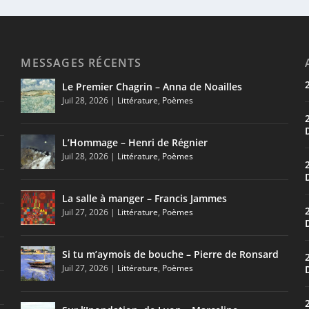
MESSAGES RÉCENTS
Le Premier Chagrin – Anna de Noailles
Juil 28, 2026
|
Littérature
,
Poèmes
L’Hommage – Henri de Régnier
Juil 28, 2026
|
Littérature
,
Poèmes
La salle à manger – Francis Jammes
Juil 27, 2026
|
Littérature
,
Poèmes
Si tu m’aymois de bouche – Pierre de Ronsard
Juil 27, 2026
|
Littérature
,
Poèmes