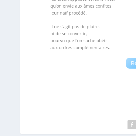
qu’on envie aux âmes confites
leur naïf procédé.
Il ne s’agit pas de plaire,
ni de se convertir,
pourvu que l’on sache obéir
aux ordres complémentaires.
R