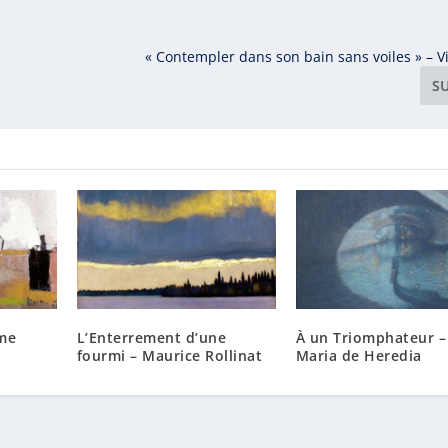
« Contempler dans son bain sans voiles » – V
S
ume
L’Enterrement d’une
À un Triomphateur – 
fourmi – Maurice Rollinat
Maria de Heredia