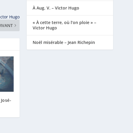
À Aug. V. – Victor Hugo
ictor Hugo
« À cette terre, où l’on ploie » –
UIVANT
Victor Hugo
Noël misérable – Jean Richepin
José-