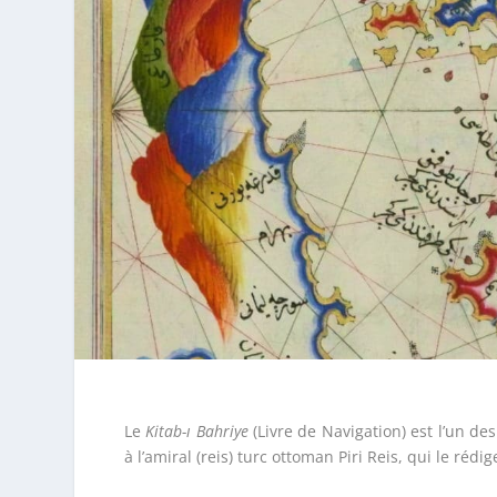
Le
Kitab-ı Bahriye
(Livre de Navigation) est l’un de
à l’amiral (reis) turc ottoman Piri Reis, qui le rédi