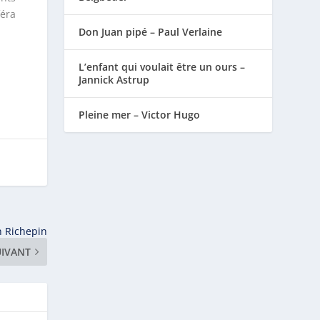
féra
Don Juan pipé – Paul Verlaine
L’enfant qui voulait être un ours –
Jannick Astrup
Pleine mer – Victor Hugo
n Richepin
UIVANT