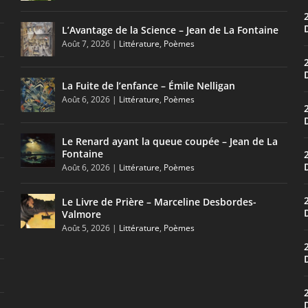
L’Avantage de la Science – Jean de La Fontaine
Août 7, 2026
|
Littérature
,
Poèmes
La Fuite de l’enfance – Émile Nelligan
Août 6, 2026
|
Littérature
,
Poèmes
Le Renard ayant la queue coupée – Jean de La
Fontaine
Août 6, 2026
|
Littérature
,
Poèmes
Le Livre de Prière – Marceline Desbordes-
Valmore
Août 5, 2026
|
Littérature
,
Poèmes