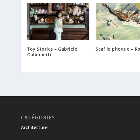
Toy Stories – Gabriele
Scaf le phoque – R
Galimberti
CATÉGORIES
Architecture