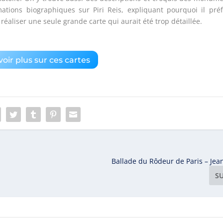
ations biographiques sur Piri Reis, expliquant pourquoi il pré
réaliser une seule grande carte qui aurait été trop détaillée.
oir plus sur ces cartes
Ballade du Rôdeur de Paris – Jea
S