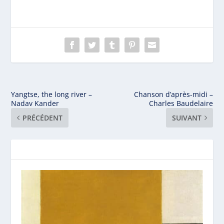
Yangtse, the long river –
Chanson d’après-midi –
Nadav Kander
Charles Baudelaire
PRÉCÉDENT
SUIVANT