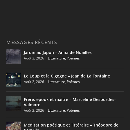
MESSAGES RÉCENTS
Jardin au Japon – Anna de Noailles
Août 3, 2026
|
Littérature
,
Poèmes
Le Loup et la Cigogne – Jean de La Fontaine
Août 2, 2026
|
Littérature
,
Poèmes
Frère, époux et maître – Marceline Desbordes-
Valmore
Août 2, 2026
|
Littérature
,
Poèmes
Méditation poétique et littéraire – Théodore de