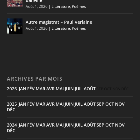
Banville
Août 1, 2026
|
Littérature
,
Poèmes
Autre magistrat – Paul Verlaine
Août 1, 2026
|
Littérature
,
Poèmes
ARCHIVES PAR MOIS
2026
JAN
FÉV
MAR
AVR
MAI
JUIN
JUIL
AOÛT
:
SEP
OCT
NOV
DÉC
2025
JAN
FÉV
MAR
AVR
MAI
JUIN
JUIL
AOÛT
SEP
OCT
NOV
:
DÉC
2024
JAN
FÉV
MAR
AVR
MAI
JUIN
JUIL
AOÛT
SEP
OCT
NOV
:
DÉC