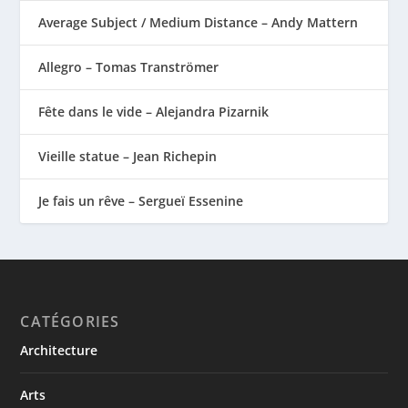
Average Subject / Medium Distance – Andy Mattern
Allegro – Tomas Tranströmer
Fête dans le vide – Alejandra Pizarnik
Vieille statue – Jean Richepin
Je fais un rêve – Sergueï Essenine
CATÉGORIES
Architecture
Arts