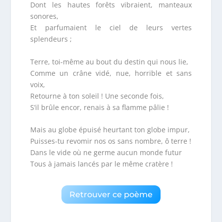
Dont les hautes forêts vibraient, manteaux
sonores,
Et parfumaient le ciel de leurs vertes
splendeurs ;
Terre, toi-même au bout du destin qui nous lie,
Comme un crâne vidé, nue, horrible et sans
voix,
Retourne à ton soleil ! Une seconde fois,
S’il brûle encor, renais à sa flamme pâlie !
Mais au globe épuisé heurtant ton globe impur,
Puisses-tu revomir nos os sans nombre, ô terre !
Dans le vide où ne germe aucun monde futur
Tous à jamais lancés par le même cratère !
Retrouver ce poème