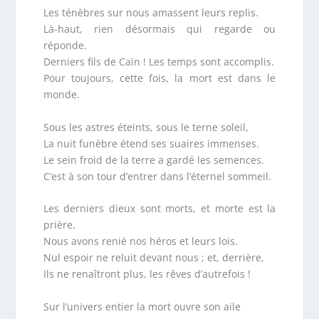
Les ténèbres sur nous amassent leurs replis.
Là-haut, rien désormais qui regarde ou
réponde.
Derniers fils de Caïn ! Les temps sont accomplis.
Pour toujours, cette fois, la mort est dans le
monde.
Sous les astres éteints, sous le terne soleil,
La nuit funèbre étend ses suaires immenses.
Le sein froid de la terre a gardé les semences.
C’est à son tour d’entrer dans l’éternel sommeil.
Les derniers dieux sont morts, et morte est la
prière.
Nous avons renié nos héros et leurs lois.
Nul espoir ne reluit devant nous ; et, derrière,
Ils ne renaîtront plus, les rêves d’autrefois !
Sur l’univers entier la mort ouvre son aile