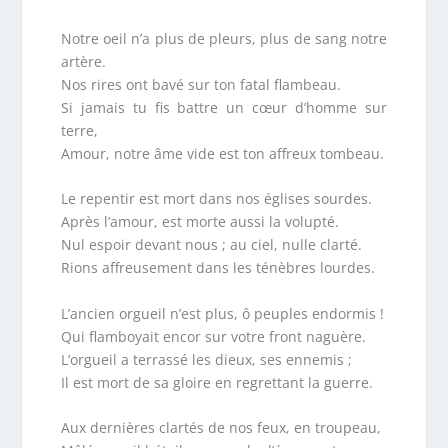
Notre oeil n’a plus de pleurs, plus de sang notre
artère.
Nos rires ont bavé sur ton fatal flambeau.
Si jamais tu fis battre un cœur d’homme sur
terre,
Amour, notre âme vide est ton affreux tombeau.
Le repentir est mort dans nos églises sourdes.
Après l’amour, est morte aussi la volupté.
Nul espoir devant nous ; au ciel, nulle clarté.
Rions affreusement dans les ténèbres lourdes.
L’ancien orgueil n’est plus, ô peuples endormis !
Qui flamboyait encor sur votre front naguère.
L’orgueil a terrassé les dieux, ses ennemis ;
Il est mort de sa gloire en regrettant la guerre.
Aux dernières clartés de nos feux, en troupeau,