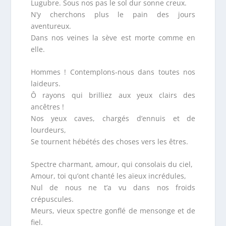
Lugubre. Sous nos pas le sol dur sonne creux.
N’y cherchons plus le pain des jours
aventureux.
Dans nos veines la sève est morte comme en
elle.
Hommes ! Contemplons-nous dans toutes nos
laideurs.
Ô rayons qui brilliez aux yeux clairs des
ancêtres !
Nos yeux caves, chargés d’ennuis et de
lourdeurs,
Se tournent hébétés des choses vers les êtres.
Spectre charmant, amour, qui consolais du ciel,
Amour, toi qu’ont chanté les aïeux incrédules,
Nul de nous ne t’a vu dans nos froids
crépuscules.
Meurs, vieux spectre gonflé de mensonge et de
fiel.