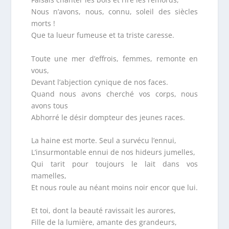
Nous n’avons, nous, connu, soleil des siècles
morts !
Que ta lueur fumeuse et ta triste caresse.
Toute une mer d’effrois, femmes, remonte en
vous,
Devant l’abjection cynique de nos faces.
Quand nous avons cherché vos corps, nous
avons tous
Abhorré le désir dompteur des jeunes races.
La haine est morte. Seul a survécu l’ennui,
L’insurmontable ennui de nos hideurs jumelles,
Qui tarit pour toujours le lait dans vos
mamelles,
Et nous roule au néant moins noir encor que lui.
Et toi, dont la beauté ravissait les aurores,
Fille de la lumière, amante des grandeurs,