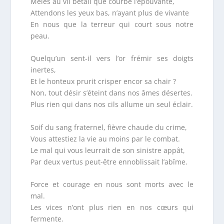
Mêlés au vil bétail que courbe l’épouvante,
Attendons les yeux bas, n’ayant plus de vivante
En nous que la terreur qui court sous notre
peau.
Quelqu’un sent-il vers l’or frémir ses doigts
inertes,
Et le honteux prurit crisper encor sa chair ?
Non, tout désir s’éteint dans nos âmes désertes.
Plus rien qui dans nos cils allume un seul éclair.
Soif du sang fraternel, fièvre chaude du crime,
Vous attestiez la vie au moins par le combat.
Le mal qui vous leurrait de son sinistre appât,
Par deux vertus peut-être ennoblissait l’abîme.
Force et courage en nous sont morts avec le
mal.
Les vices n’ont plus rien en nos cœurs qui
fermente.