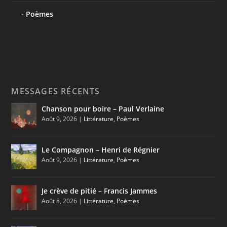
Poèmes
MESSAGES RÉCENTS
Chanson pour boire – Paul Verlaine
Août 9, 2026
|
Littérature
,
Poèmes
Le Compagnon – Henri de Régnier
Août 9, 2026
|
Littérature
,
Poèmes
Je crève de pitié – Francis Jammes
Août 8, 2026
|
Littérature
,
Poèmes