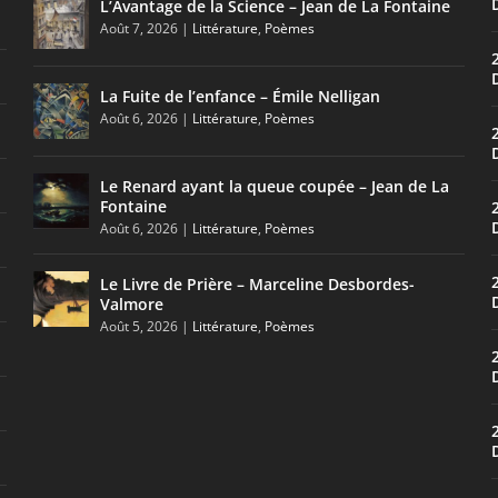
L’Avantage de la Science – Jean de La Fontaine
Août 7, 2026
|
Littérature
,
Poèmes
La Fuite de l’enfance – Émile Nelligan
Août 6, 2026
|
Littérature
,
Poèmes
Le Renard ayant la queue coupée – Jean de La
Fontaine
Août 6, 2026
|
Littérature
,
Poèmes
Le Livre de Prière – Marceline Desbordes-
Valmore
Août 5, 2026
|
Littérature
,
Poèmes