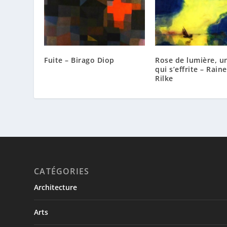
Fuite – Birago Diop
Rose de lumière, u
qui s’effrite – Rain
Rilke
CATÉGORIES
Architecture
Arts