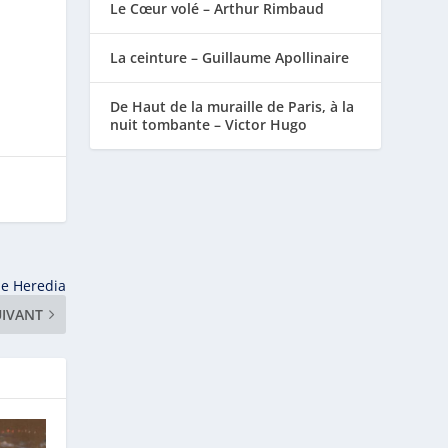
Le Cœur volé – Arthur Rimbaud
La ceinture – Guillaume Apollinaire
De Haut de la muraille de Paris, à la
nuit tombante – Victor Hugo
de Heredia
UIVANT