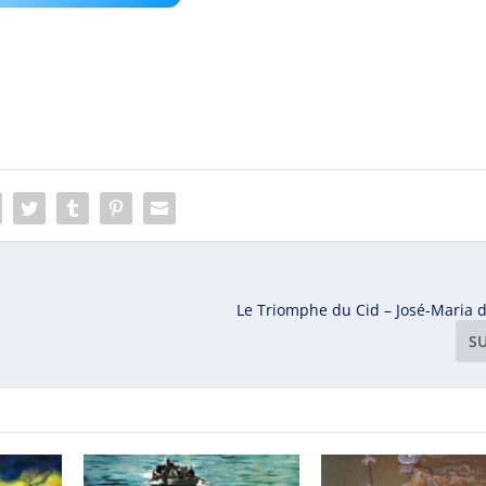
Le Triomphe du Cid – José-Maria 
S