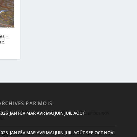
es –
he
ARCHIVES PAR MOIS
2026
JAN
FÉV
MAR
AVR
MAI
JUIN
JUIL
AOÛT
:
SEP
OCT
NOV
DÉC
2025
JAN
FÉV
MAR
AVR
MAI
JUIN
JUIL
AOÛT
SEP
OCT
NOV
: