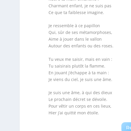
Charmant enfant, je ne suis pas
Ce que ta faiblesse imagine.
Je ressemble à ce papillon
Qui, sûr de ses métamorphoses,
Aime à jouer dans le vallon
Autour des enfants ou des roses.
Tu veux me saisir, mais en vain :
Tu saisirais plutôt la flamme.
En jouant j’échappe à ta main :
Je viens du ciel, je suis une âme.
Je suis une âme, à qui des dieux
Le prochain décret se dévoile.
Pour vêtir un corps en ces lieux,
Hier j’ai quitté mon étoile.
R