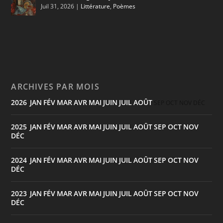
Juil 31, 2026
|
Littérature
,
Poèmes
ARCHIVES PAR MOIS
2026
JAN
FÉV
MAR
AVR
MAI
JUIN
JUIL
AOÛT
:
SEP
OCT
NOV
DÉC
2025
JAN
FÉV
MAR
AVR
MAI
JUIN
JUIL
AOÛT
SEP
OCT
NOV
:
DÉC
2024
JAN
FÉV
MAR
AVR
MAI
JUIN
JUIL
AOÛT
SEP
OCT
NOV
:
DÉC
2023
JAN
FÉV
MAR
AVR
MAI
JUIN
JUIL
AOÛT
SEP
OCT
NOV
:
DÉC