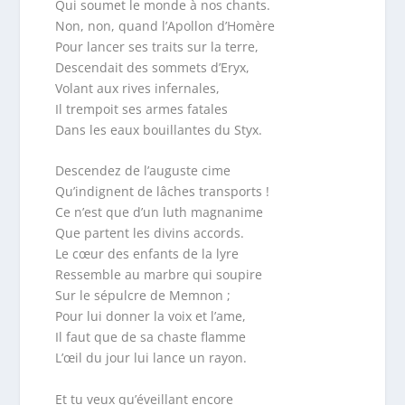
Qui soumet le monde à nos chants.
Non, non, quand l’Apollon d’Homère
Pour lancer ses traits sur la terre,
Descendait des sommets d’Eryx,
Volant aux rives infernales,
Il trempoit ses armes fatales
Dans les eaux bouillantes du Styx.
Descendez de l’auguste cime
Qu’indignent de lâches transports !
Ce n’est que d’un luth magnanime
Que partent les divins accords.
Le cœur des enfants de la lyre
Ressemble au marbre qui soupire
Sur le sépulcre de Memnon ;
Pour lui donner la voix et l’ame,
Il faut que de sa chaste flamme
L’œil du jour lui lance un rayon.
Et tu veux qu’éveillant encore