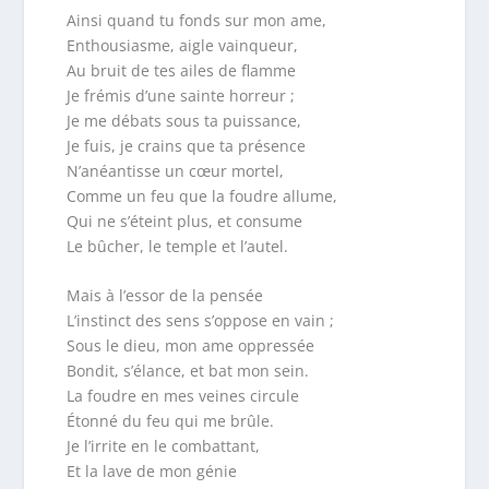
Ainsi quand tu fonds sur mon ame,
Enthousiasme, aigle vainqueur,
Au bruit de tes ailes de flamme
Je frémis d’une sainte horreur ;
Je me débats sous ta puissance,
Je fuis, je crains que ta présence
N’anéantisse un cœur mortel,
Comme un feu que la foudre allume,
Qui ne s’éteint plus, et consume
Le bûcher, le temple et l’autel.
Mais à l’essor de la pensée
L’instinct des sens s’oppose en vain ;
Sous le dieu, mon ame oppressée
Bondit, s’élance, et bat mon sein.
La foudre en mes veines circule
Étonné du feu qui me brûle.
Je l’irrite en le combattant,
Et la lave de mon génie