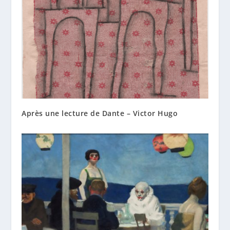
Après une lecture de Dante – Victor Hugo