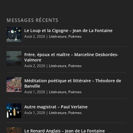
MESSAGES RÉCENTS
Le Loup et la Cigogne – Jean de La Fontaine
Août 2, 2026
|
Littérature
,
Poèmes
Frère, époux et maître – Marceline Desbordes-
Valmore
Août 2, 2026
|
Littérature
,
Poèmes
Méditation poétique et littéraire – Théodore de
Banville
Août 1, 2026
|
Littérature
,
Poèmes
Autre magistrat – Paul Verlaine
Août 1, 2026
|
Littérature
,
Poèmes
Le Renard Anglais – Jean de La Fontaine