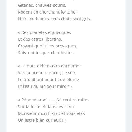
Gitanas, chauves-souris,
Rôdent en cherchant fortune ;
Noirs ou blancs, tous chats sont gris.
« Des planètes équivoques
Et des astres libertins,
Croyant que tu les provoques,
Suivront tes pas clandestins.
« La nuit, dehors on s’enrhume :
Vas-tu prendre encor, ce soir,
Le brouillard pour lit de plume
Et l’eau du lac pour miroir ?
« Réponds-moi ! — J’ai cent retraites
Sur la terre et dans les cieux,
Monsieur mon frère ; et vous êtes
Un astre bien curieux ! »