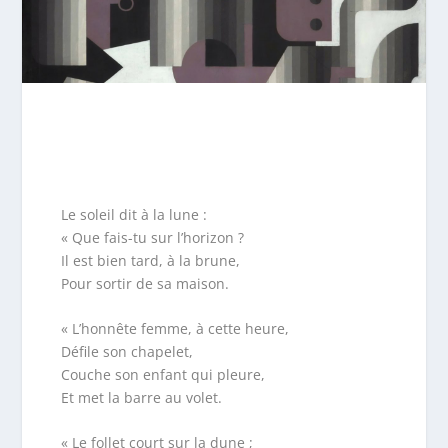
Le soleil dit à la lune :
« Que fais-tu sur l’horizon ?
Il est bien tard, à la brune,
Pour sortir de sa maison.
« L’honnête femme, à cette heure,
Défile son chapelet,
Couche son enfant qui pleure,
Et met la barre au volet.
« Le follet court sur la dune ;