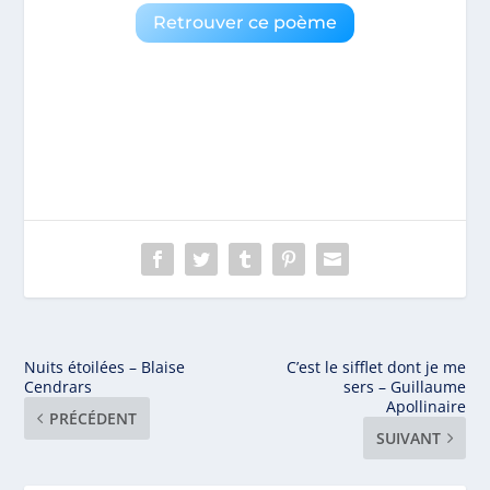
Retrouver ce poème
Nuits étoilées – Blaise
C’est le sifflet dont je me
Cendrars
sers – Guillaume
Apollinaire
PRÉCÉDENT
SUIVANT