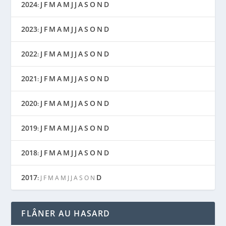
2024
J
F
M
A
M
J
J
A
S
O
N
D
:
2023
J
F
M
A
M
J
J
A
S
O
N
D
:
2022
J
F
M
A
M
J
J
A
S
O
N
D
:
2021
J
F
M
A
M
J
J
A
S
O
N
D
:
2020
J
F
M
A
M
J
J
A
S
O
N
D
:
2019
J
F
M
A
M
J
J
A
S
O
N
D
:
2018
J
F
M
A
M
J
J
A
S
O
N
D
:
2017
D
:
J
F
M
A
M
J
J
A
S
O
N
FLÂNER AU HASARD