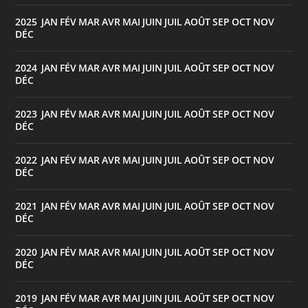
2025
JAN
FÉV
MAR
AVR
MAI
JUIN
JUIL
AOÛT
SEP
OCT
NOV
:
DÉC
2024
JAN
FÉV
MAR
AVR
MAI
JUIN
JUIL
AOÛT
SEP
OCT
NOV
:
DÉC
2023
JAN
FÉV
MAR
AVR
MAI
JUIN
JUIL
AOÛT
SEP
OCT
NOV
:
DÉC
2022
JAN
FÉV
MAR
AVR
MAI
JUIN
JUIL
AOÛT
SEP
OCT
NOV
:
DÉC
2021
JAN
FÉV
MAR
AVR
MAI
JUIN
JUIL
AOÛT
SEP
OCT
NOV
:
DÉC
2020
JAN
FÉV
MAR
AVR
MAI
JUIN
JUIL
AOÛT
SEP
OCT
NOV
:
DÉC
2019
JAN
FÉV
MAR
AVR
MAI
JUIN
JUIL
AOÛT
SEP
OCT
NOV
: