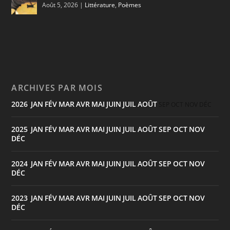
Août 5, 2026
|
Littérature
,
Poèmes
ARCHIVES PAR MOIS
2026
JAN
FÉV
MAR
AVR
MAI
JUIN
JUIL
AOÛT
:
SEP
OCT
NOV
DÉC
2025
JAN
FÉV
MAR
AVR
MAI
JUIN
JUIL
AOÛT
SEP
OCT
NOV
:
DÉC
2024
JAN
FÉV
MAR
AVR
MAI
JUIN
JUIL
AOÛT
SEP
OCT
NOV
:
DÉC
2023
JAN
FÉV
MAR
AVR
MAI
JUIN
JUIL
AOÛT
SEP
OCT
NOV
:
DÉC