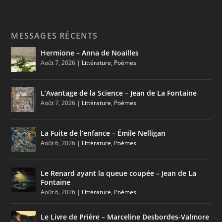
MESSAGES RÉCENTS
Hermione – Anna de Noailles
Août 7, 2026
|
Littérature
,
Poèmes
L’Avantage de la Science – Jean de La Fontaine
Août 7, 2026
|
Littérature
,
Poèmes
La Fuite de l’enfance – Émile Nelligan
Août 6, 2026
|
Littérature
,
Poèmes
Le Renard ayant la queue coupée – Jean de La
Fontaine
Août 6, 2026
|
Littérature
,
Poèmes
Le Livre de Prière – Marceline Desbordes-Valmore